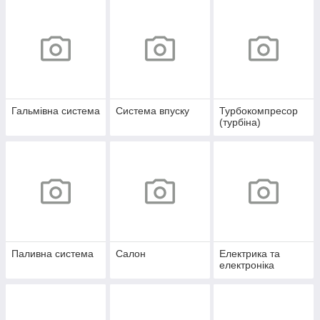
Гальмівна система
Система впуску
Турбокомпресор
(турбіна)
Паливна система
Салон
Електрика та
електроніка