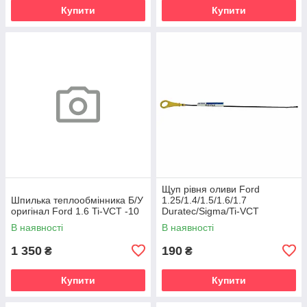
Купити
Купити
Щуп рівня оливи Ford
Шпилька теплообмінника Б/У
1.25/1.4/1.5/1.6/1.7
оригінал Ford 1.6 Ti-VCT -10
Duratec/Sigma/Ti-VCT
В наявності
В наявності
1 350
190
₴
₴
Купити
Купити