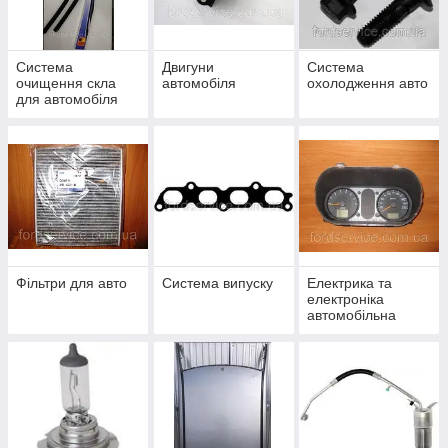
Система
Двигуни
Система
очищення скла
автомобіля
охолодження авто
для автомобіля
Фільтри для авто
Система випуску
Електрика та
електроніка
автомобільна