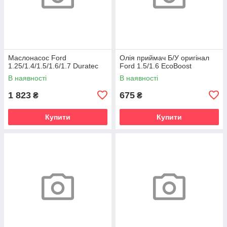
Маслонасос Ford
Олія приймач Б/У оригінал
1.25/1.4/1.5/1.6/1.7 Duratec
Ford 1.5/1.6 EcoBoost
В наявності
В наявності
1 823
675
₴
₴
Купити
Купити