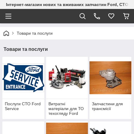
Інтернет-магазин нових та вживаних запчастин Ford, СТО F.S
Товари та послуги
Товари та послуги
Послуги СТО Ford
Витратні
Запчастини для
Service
матеріали для ТО
трансмісії
техогляду Ford