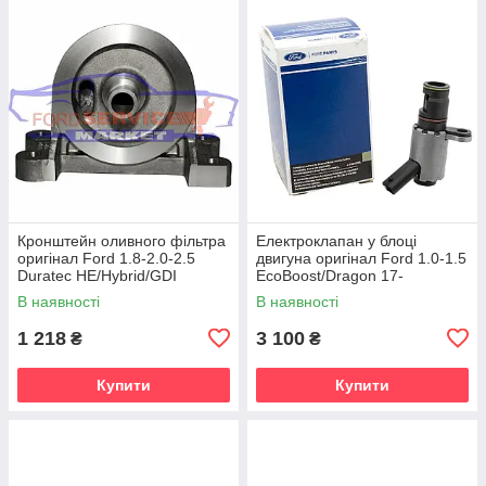
Кронштейн оливного фільтра
Електроклапан у блоці
оригінал Ford 1.8-2.0-2.5
двигуна оригінал Ford 1.0-1.5
Duratec HE/Hybrid/GDI
EcoBoost/Dragon 17-
В наявності
В наявності
1 218
3 100
₴
₴
Купити
Купити