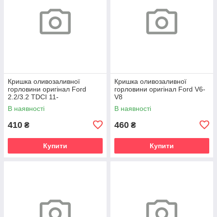
Кришка оливозаливної
Кришка оливозаливної
горловини оригінал Ford
горловини оригінал Ford V6-
2.2/3.2 TDCI 11-
V8
В наявності
В наявності
410
460
₴
₴
Купити
Купити