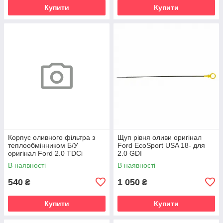
Купити
Купити
Корпус оливного фільтра з
Щуп рівня оливи оригінал
теплообмінником Б/У
Ford EcoSport USA 18- для
оригінал Ford 2.0 TDCi
2.0 GDI
В наявності
В наявності
540
1 050
₴
₴
Купити
Купити