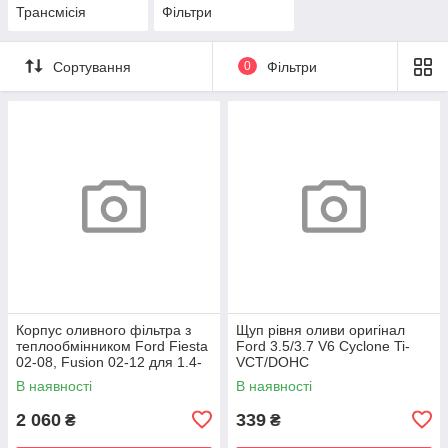
Трансмісія
Фільтри
Сортування
0
Фільтри
Корпус оливного фільтра з
Щуп рівня оливи оригінал
теплообмінником Ford Fiesta
Ford 3.5/3.7 V6 Cyclone Ti-
02-08, Fusion 02-12 для 1.4-
VCT/DOHC
1.6 TDCi
В наявності
В наявності
2 060
339
₴
₴