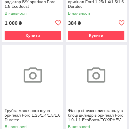
радіатор Б/У оригінал Ford
оригінал Ford 1.25/1.4/1.5/1.6
1.5 EcoBoost
Duratec
В наявності
В наявності
1 000
384
₴
₴
Купити
Купити
Трубка масляного щупа
Фільтр сіточка оливоканалу в
оригінал Ford 1.25/1.4/1.5/1.6
блоці циліндрів оригінал Ford
Duratec
1.0-1.1 EcoBoost/FOX/PHEV
В наявності
В наявності