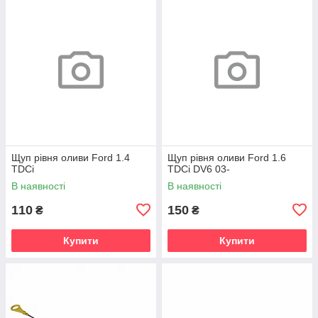
Щуп рівня оливи Ford 1.4
Щуп рівня оливи Ford 1.6
TDCi
TDCi DV6 03-
В наявності
В наявності
110
150
₴
₴
Купити
Купити