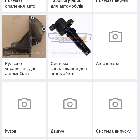
Система
Технічні рідини
Система впуску
опалення авто
для автомобілів
Рульове
Система
Автотовари
управління для
запалювання для
автомобілів
автомобілів
Кузов
Двигун
Система випуску