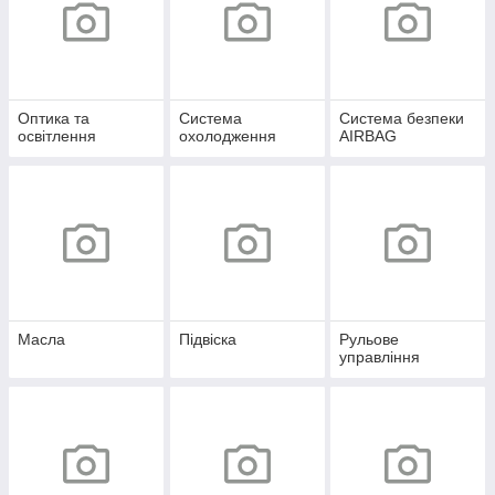
Оптика та
Система
Система безпеки
освітлення
охолодження
AIRBAG
Масла
Підвіска
Рульове
управління