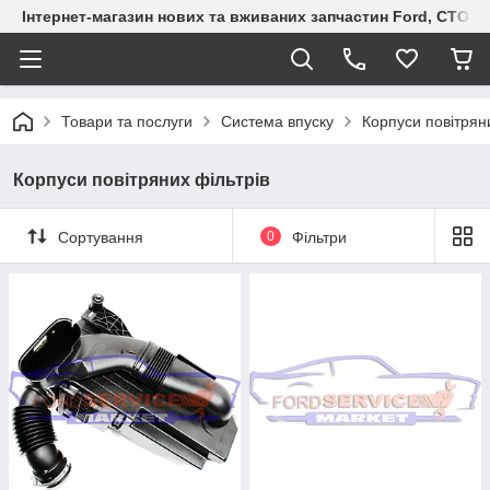
Інтернет-магазин нових та вживаних запчастин Ford, СТО F.S
Товари та послуги
Система впуску
Корпуси повітрян
Корпуси повітряних фільтрів
Сортування
0
Фільтри