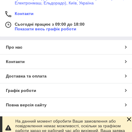
Електронмаш, Ельдорадо), Київ, Україна
Контакти
Сьогодні працює з 09:00 до 18:00
Показати весь графік роботи
Про нас
Контакти
Доставка та оплата
Графік роботи
Повна версія сайту
Сайт створено на маркетплейсі
Prom.ua
На данний момент обробити Ваше замовлення або
повідомлення немає можливості, оскільки за графіком
работи зараз не рабочий час або вихіжний. Ваша заявка