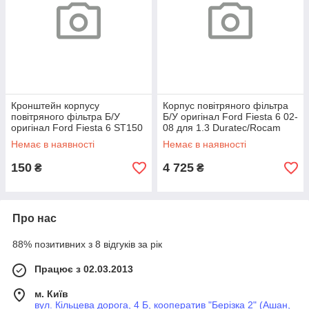
Кронштейн корпусу
Корпус повітряного фільтра
повітряного фільтра Б/У
Б/У оригінал Ford Fiesta 6 02-
оригінал Ford Fiesta 6 ST150
08 для 1.3 Duratec/Rocam
04-08 для 2.0 Duratec ST
Немає в наявності
Немає в наявності
150
4 725
₴
₴
Про нас
88% позитивних з 8 відгуків за рік
Працює з 02.03.2013
м. Київ
вул. Кільцева дорога, 4 Б, кооператив "Берізка 2" (Ашан,