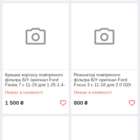
Кришка корпусу повітряного
Резонатор повітряного
фільтра Б/У оригінал Ford
фільтра Б/У оригінал Ford
Fiesta 7 c 11-19 для 1.25-1.4-
Focus 3 c 11-18 для 2.0 GDI
1.6 Duratec
Немає в наявності
Немає в наявності
1 500
800
₴
₴