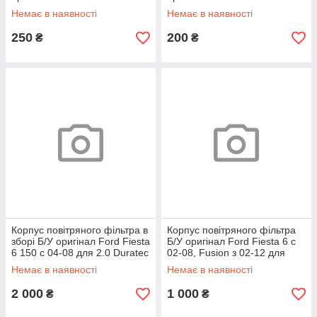
02-08, Fusion з 02-12 для 1.3
з 02-08 для 2.0 Duratec
Немає в наявності
Немає в наявності
250
200
₴
₴
Корпус повітряного фільтра в
Корпус повітряного фільтра
зборі Б/У оригінал Ford Fiesta
Б/У оригінал Ford Fiesta 6 c
6 150 c 04-08 для 2.0 Duratec
02-08, Fusion з 02-12 для
1.25-1.4-1.6 Duratec "дефект"
Немає в наявності
Немає в наявності
2 000
1 000
₴
₴