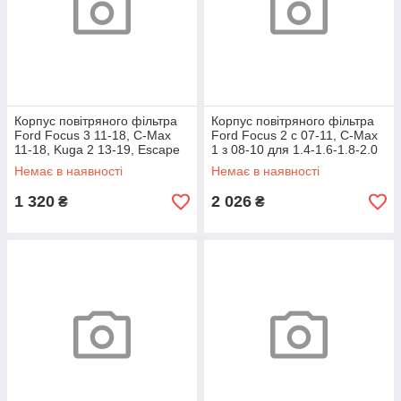
Корпус повітряного фільтра
Корпус повітряного фільтра
Ford Focus 3 11-18, C-Max
Ford Focus 2 c 07-11, C-Max
11-18, Kuga 2 13-19, Escape
1 з 08-10 для 1.4-1.6-1.8-2.0
13-18, Lincoln MKC 15-19 для
Duratec
Немає в наявності
Немає в наявності
1 320
2 026
₴
₴