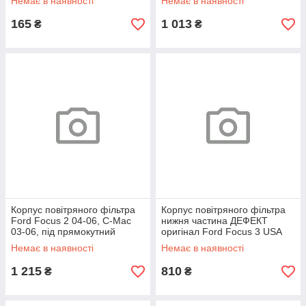
Немає в наявності
Немає в наявності
17-19,
165
1 013
₴
₴
Корпус повітряного фільтра
Корпус повітряного фільтра
Ford Focus 2 04-06, C-Mac
нижня частина ДЕФЕКТ
03-06, під прямокутний
оригінал Ford Focus 3 USA
фільтр
11-18, Escape 13-18, Lincoln
Немає в наявності
Немає в наявності
MKC 15-19
1 215
810
₴
₴