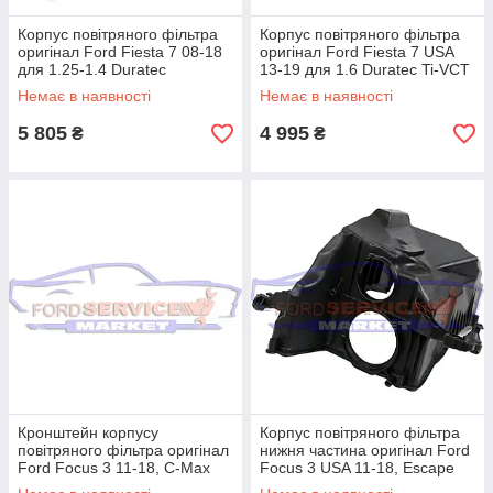
Корпус повітряного фільтра
Корпус повітряного фільтра
оригінал Ford Fiesta 7 08-18
оригінал Ford Fiesta 7 USA
для 1.25-1.4 Duratec
13-19 для 1.6 Duratec Ti-VCT
Немає в наявності
Немає в наявності
5 805
4 995
₴
₴
Кронштейн корпусу
Корпус повітряного фільтра
повітряного фільтра оригінал
нижня частина оригінал Ford
Ford Focus 3 11-18, C-Max
Focus 3 USA 11-18, Escape
11-18, Kuga 13-19, Escape
13-18, Lincoln MKC 15-19 для