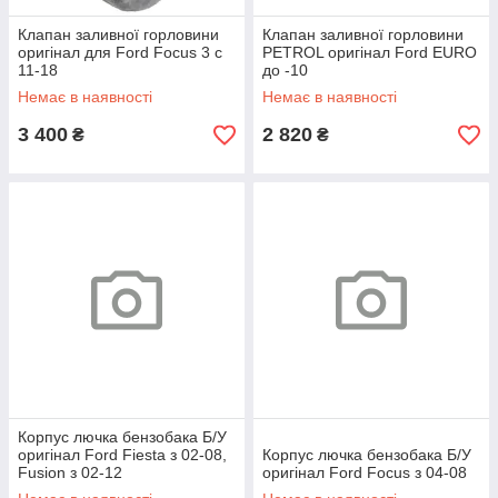
Клапан заливної горловини
Клапан заливної горловини
оригінал для Ford Focus 3 c
PETROL оригінал Ford EURO
11-18
до -10
Немає в наявності
Немає в наявності
3 400
2 820
₴
₴
Корпус лючка бензобака Б/У
оригінал Ford Fiesta з 02-08,
Корпус лючка бензобака Б/У
Fusion з 02-12
оригінал Ford Focus з 04-08