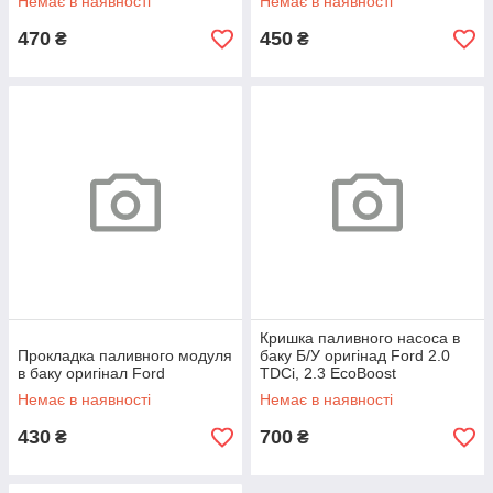
Немає в наявності
Немає в наявності
470
450
₴
₴
Кришка паливного насоса в
Прокладка паливного модуля
баку Б/У оригінад Ford 2.0
в баку оригінал Ford
TDCi, 2.3 EcoBoost
Немає в наявності
Немає в наявності
430
700
₴
₴