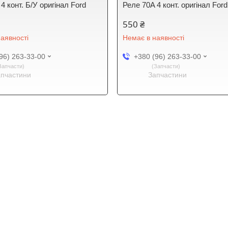
4 конт. Б/У оригінал Ford
Реле 70A 4 конт. оригінал Ford
550 ₴
аявності
Немає в наявності
96) 263-33-00
+380 (96) 263-33-00
Запчасти
Запчасти
апчастини
Запчастини