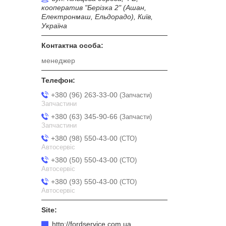
кооператив "Берізка 2" (Ашан,
Електронмаш, Ельдорадо), Київ,
Україна
менеджер
+380 (96) 263-33-00
Запчасти
Запчастини
+380 (63) 345-90-66
Запчасти
Запчастини
+380 (98) 550-43-00
СТО
Автосервіс
+380 (50) 550-43-00
СТО
Автосервіс
+380 (93) 550-43-00
СТО
Автосервіс
http://fordservice.com.ua