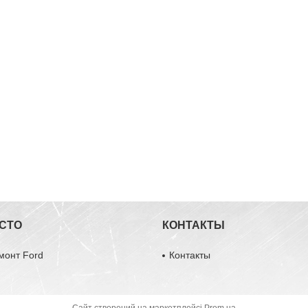
 СТО
КОНТАКТЫ
монт Ford
Контакты
Сайт створений на маркетплейсі
Prom.ua