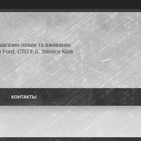
магазин нових та вживаних
 Ford, СТО F.S. Service Київ
КОНТАКТЫ