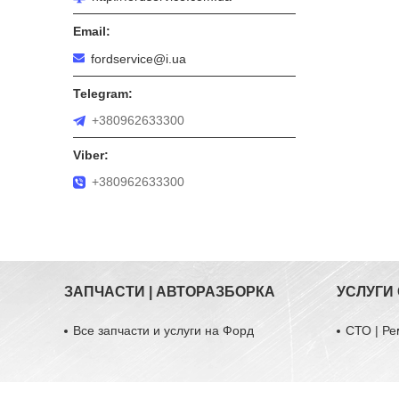
fordservice@i.ua
+380962633300
+380962633300
ЗАПЧАСТИ | АВТОРАЗБОРКА
УСЛУГИ
Все запчасти и услуги на Форд
СТО | Ре