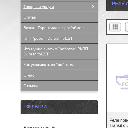
РЕЛЕ 
Товары и услуги
Статьи
Важно! Гарантия/возврат/обмен
КПП "робот" Durashift-EST
Что нужно знать о "роботах" РКПП
Durashift-EST
Как ухаживать за "роботом"
О нас
Отзывы
ФІЛЬТРИ
Реле пов
Transit c