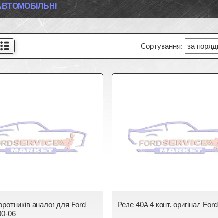
АВТОМОБІЛЬНІ
оротників аналог для Ford
Реле 40A 4 конт. оригінал Ford
 00-06