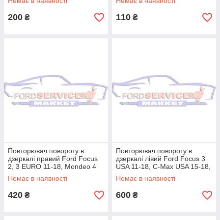
Немає в наявності
Немає в наявності
200
110
₴
₴
Повторювач повороту в
Повторювач повороту в
дзеркалі правий Ford Focus
дзеркалі лівий Ford Focus 3
2, 3 EURO 11-18, Mondeo 4
USA 11-18, C-Max USA 15-18,
10-14, білий фон
Escape 13-19, EcoSport 13-
Немає в наявності
Немає в наявності
420
600
₴
₴