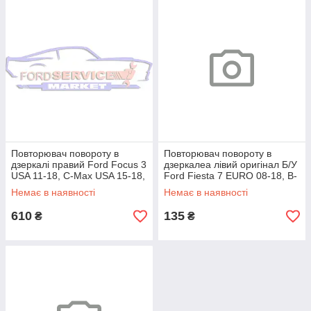
Повторювач повороту в
Повторювач повороту в
дзеркалі правий Ford Focus 3
дзеркалеа лівий оригінал Б/У
USA 11-18, C-Max USA 15-18,
Ford Fiesta 7 EURO 08-18, B-
Escape 13-19, EcoSport 13-
Max 12-17
Немає в наявності
Немає в наявності
610
135
₴
₴