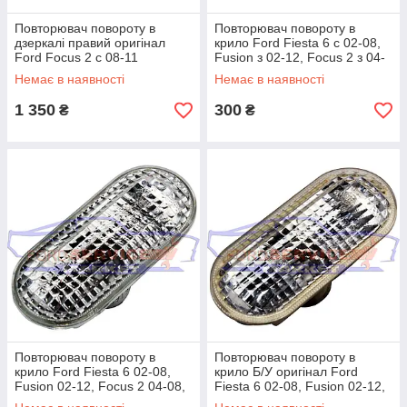
Повторювач повороту в
Повторювач повороту в
дзеркалі правий оригінал
крило Ford Fiesta 6 c 02-08,
Ford Focus 2 c 08-11
Fusion з 02-12, Focus 2 з 04-
08, C-Max 1 c 03-08,
Немає в наявності
Немає в наявності
1 350
300
₴
₴
Повторювач повороту в
Повторювач повороту в
крило Ford Fiesta 6 02-08,
крило Б/У оригінал Ford
Fusion 02-12, Focus 2 04-08,
Fiesta 6 02-08, Fusion 02-12,
C-Max 1 03-08, білий
Focus 2 04-08, C-Max 1 03-08