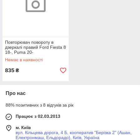
Повторювач повороту в
дзеркалі правий Ford Fiesta 8
18-, Puma 20-
Немає в наявності
835
₴
Про нас
88% позитивних з 8 відгуків за рік
Працює з 02.03.2013
м. Київ
вул. Кільцева дорога, 4 Б, кооператив "Берізка 2" (Ашан,
Електронмаш, Ельдорадо), Київ, Україна