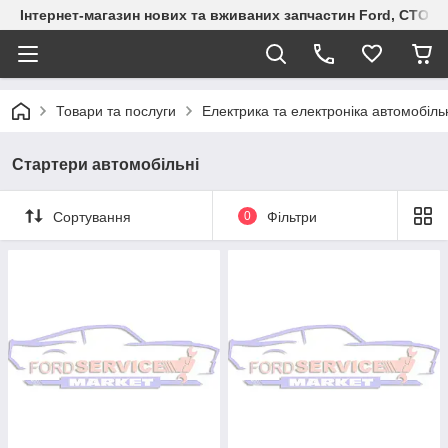
Інтернет-магазин нових та вживаних запчастин Ford, СТО F.S
Товари та послуги
Електрика та електроніка автомобіль
Стартери автомобільні
Сортування
0
Фільтри