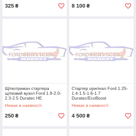
325
8 100
₴
₴
Щіткотримач стартера
Стартер оригінал Ford 1.25-
щітковий вузол Ford 1.8-2.0-
1.4-1.5-1.6-1.7
2.3-2.5 Duratec HE
Duratec/EcoBoost
Немає в наявності
Немає в наявності
250
4 500
₴
₴