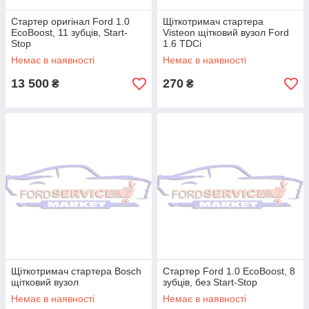
Стартер оригінал Ford 1.0
Щіткотримач стартера
EcoBoost, 11 зубців, Start-
Visteon щітковий вузол Ford
Stop
1.6 TDCi
Немає в наявності
Немає в наявності
13 500
270
₴
₴
Щіткотримач стартера Bosch
Стартер Ford 1.0 EcoBoost, 8
щітковий вузол
зубців, без Start-Stop
Немає в наявності
Немає в наявності