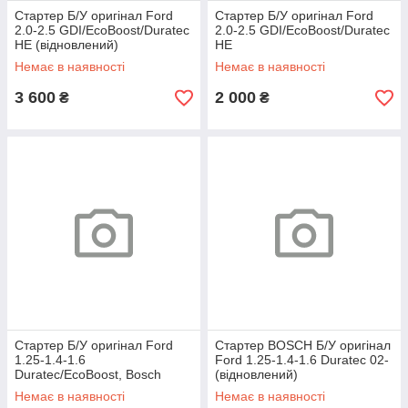
Стартер Б/У оригінал Ford
Стартер Б/У оригінал Ford
2.0-2.5 GDI/EcoBoost/Duratec
2.0-2.5 GDI/EcoBoost/Duratec
HE (відновлений)
HE
Немає в наявності
Немає в наявності
3 600
2 000
₴
₴
Стартер Б/У оригінал Ford
Стартер BOSCH Б/У оригінал
1.25-1.4-1.6
Ford 1.25-1.4-1.6 Duratec 02-
Duratec/EcoBoost, Bosch
(відновлений)
(реставрація)
Немає в наявності
Немає в наявності