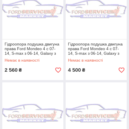
Гідроопора подушка двигуна
Гідроопора подушка двигуна
права Ford Mondeo 4 c 07-
права Ford Mondeo 4 c 07-
14, S-max з 06-14, Galaxy з
14, S-max з 06-14, Galaxy з
06-15 для 2.0 EcoBoost
06-15 для 2.0 EcoBoost
Немає в наявності
Немає в наявності
2 560
4 500
₴
₴