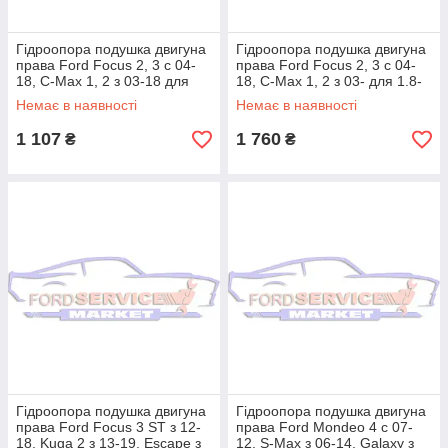
Гідроопора подушка двигуна
Гідроопора подушка двигуна
права Ford Focus 2, 3 c 04-
права Ford Focus 2, 3 c 04-
18, C-Max 1, 2 з 03-18 для
18, C-Max 1, 2 з 03- для 1.8-
1.4-1.6 Duratec/Ti-VCT
2.0 Duratec HE, 2.0 GDi
Немає в наявності
Немає в наявності
1 107
1 760
₴
₴
Гідроопора подушка двигуна
Гідроопора подушка двигуна
права Ford Focus 3 ST з 12-
права Ford Mondeo 4 c 07-
18, Kuga 2 з 13-19, Escape з
12, S-Max з 06-14, Galaxy з