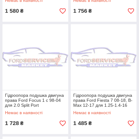
Немає в наявності
Немає в наявності
для 1.6
1 580
1 756
₴
₴
Гідроопора подушка двигуна
Гідроопора подушка двигуна
права Ford Focus 1 c 98-04
права Ford Fiesta 7 08-18, B-
для 2.0 Split Port
Max 12-17 для 1.25-1.4-16
Duratec/Ti-VCT
Немає в наявності
Немає в наявності
1 728
1 485
₴
₴