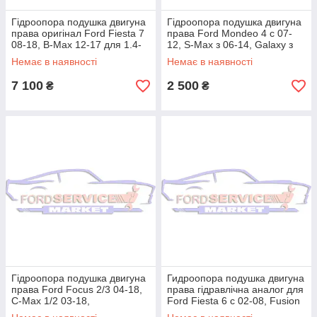
Гідроопора подушка двигуна
Гідроопора подушка двигуна
права оригінал Ford Fiesta 7
права Ford Mondeo 4 c 07-
08-18, B-Max 12-17 для 1.4-
12, S-Max з 06-14, Galaxy з
1.5-1.6 TDCi
06-15 для 2.0-2.3 Duratec
Немає в наявності
Немає в наявності
7 100
2 500
₴
₴
Гідроопора подушка двигуна
Гидроопора подушка двигуна
права Ford Focus 2/3 04-18,
права гідравлічна аналог для
C-Max 1/2 03-18,
Ford Fiesta 6 c 02-08, Fusion
Transit/Tourneo Connect 13-
c 02-12 для