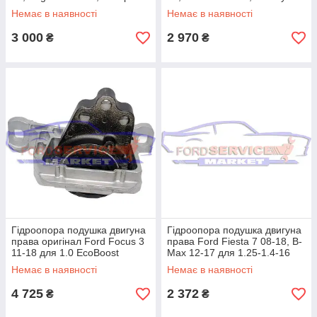
13-19, Connect з 13- для
06-15 для 2.0-2.3 Duratec
Немає в наявності
Немає в наявності
3 000
2 970
₴
₴
Гідроопора подушка двигуна
Гідроопора подушка двигуна
права оригінал Ford Focus 3
права Ford Fiesta 7 08-18, B-
11-18 для 1.0 EcoBoost
Max 12-17 для 1.25-1.4-16
Duratec/Ti-VCT
Немає в наявності
Немає в наявності
4 725
2 372
₴
₴