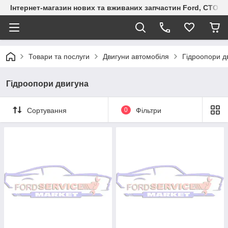
Інтернет-магазин нових та вживаних запчастин Ford, СТО F.S
Товари та послуги
Двигуни автомобіля
Гідроопори д
Гідроопори двигуна
Сортування
0
Фільтри