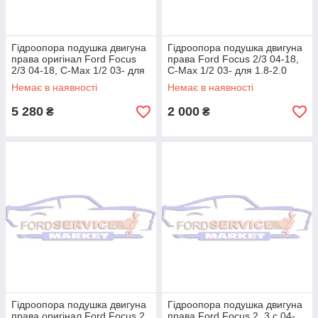
Гідроопора подушка двигуна
Гідроопора подушка двигуна
права оригінал Ford Focus
права Ford Focus 2/3 04-18,
2/3 04-18, C-Max 1/2 03- для
C-Max 1/2 03- для 1.8-2.0
1.8-2.0 Duratec HE/GDI
Duratec HE/GDI
Немає в наявності
Немає в наявності
5 280
2 000
₴
₴
Гідроопора подушка двигуна
Гідроопора подушка двигуна
права оригінал Ford Focus 2,
права Ford Focus 2, 3 c 04-