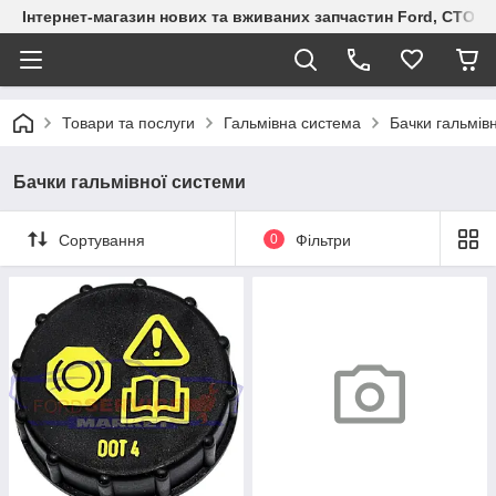
Інтернет-магазин нових та вживаних запчастин Ford, СТО F.S
Товари та послуги
Гальмівна система
Бачки гальмів
Бачки гальмівної системи
Сортування
0
Фільтри