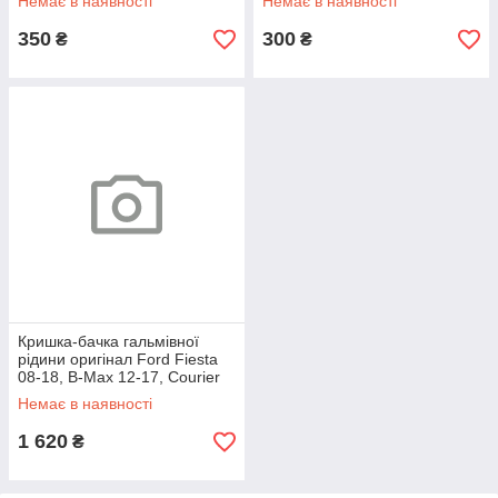
Немає в наявності
Немає в наявності
350
300
₴
₴
Кришка-бачка гальмівної
рідини оригінал Ford Fiesta
08-18, B-Max 12-17, Courier
14-
Немає в наявності
1 620
₴