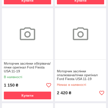
Купити
Купити
Моторчик заслінки обігрівача/
пічки оригінал Ford Fiesta
USA 11-19
Моторчик заслінки
опалювача/пічки оригінал
В наявності
Ford Fiesta USA 11-19
1 150
Немає в наявності
₴
2 420
₴
Купити