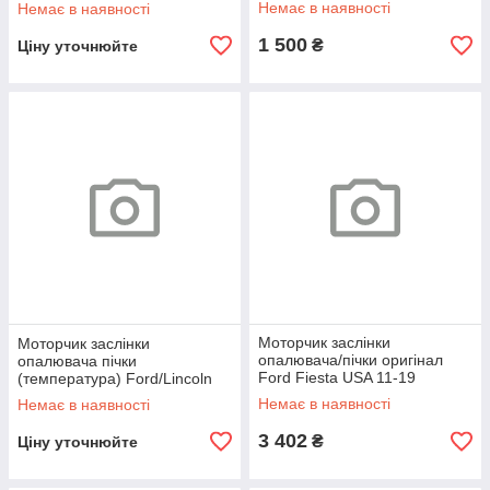
Немає в наявності
Немає в наявності
1 500
₴
Ціну уточнюйте
Моторчик заслінки
Моторчик заслінки
опалювача/пічки оригінал
опалювача пічки
Ford Fiesta USA 11-19
(температура) Ford/Lincoln
13-
Немає в наявності
Немає в наявності
3 402
₴
Ціну уточнюйте