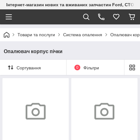
Інтернет-магазин нових та вживаних запчастин Ford, СТО F.S
Товари та послуги
Система опалення
Опалювач корп
Опалювач корпус пічки
Сортування
0
Фільтри