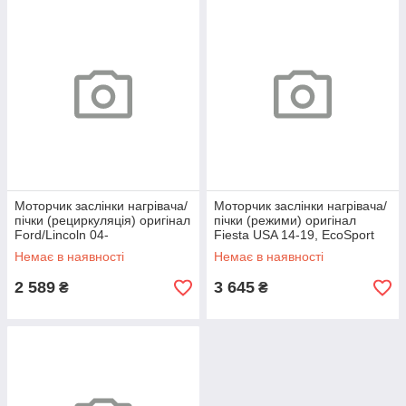
Моторчик заслінки нагрівача/
Моторчик заслінки нагрівача/
пічки (рециркуляція) оригінал
пічки (режими) оригінал
Ford/Lincoln 04-
Fiesta USA 14-19, EcoSport
18-22
Немає в наявності
Немає в наявності
2 589
3 645
₴
₴