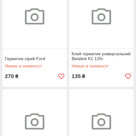
Клей герметик універсальний
Герметик сірий Ford
Betalink K1 125г
Немає в наявності
Немає в наявності
270
135
₴
₴