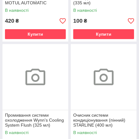
MOTUL AUTOMATIC
(335 мл)
TRANSMISSION CLEAN (300
В наявності
В наявності
мл)
420
100
₴
₴
Купити
Купити
Промивання системи
Очисник системи
охолодження Wynn's Cooling
кондиціонування (пінний)
System Flush (325 мл)
STARLINE (400 мл)
В наявності
В наявності