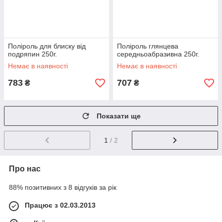
Поліроль для блиску від
Поліроль глянцева
подряпин 250г.
середньоабразивна 250г.
Немає в наявності
Немає в наявності
783
707
₴
₴
Показати ще
1
/ 2
Про нас
88% позитивних з 8 відгуків за рік
Працює з 02.03.2013