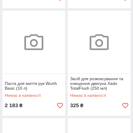
Засіб для розкоксування та
Паста для миття рук Wurth
очищення двигуна Xado
Basic (10 л)
TotalFlush (250 мл)
Немає в наявності
Немає в наявності
2 183
325
₴
₴