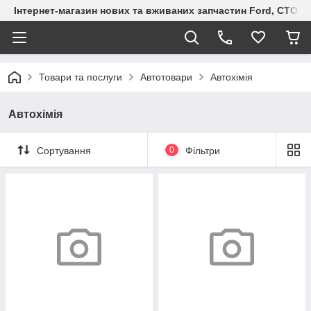
Інтернет-магазин нових та вживаних запчастин Ford, СТО F.S
Товари та послуги
Автотовари
Автохімія
Автохімія
Сортування
0
Фільтри