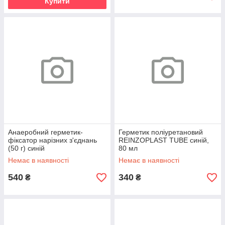
Купити
Анаеробний герметик-
Герметик поліуретановий
фіксатор нарізних з'єднань
REINZOPLAST TUBE синій,
(50 г) синій
80 мл
Немає в наявності
Немає в наявності
540
340
₴
₴