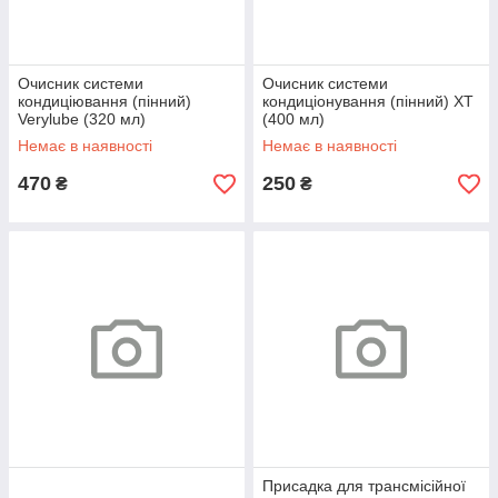
Очисник системи
Очисник системи
кондиціювання (пінний)
кондиціонування (пінний) XT
Verylube (320 мл)
(400 мл)
Немає в наявності
Немає в наявності
470
250
₴
₴
Присадка для трансмісійної