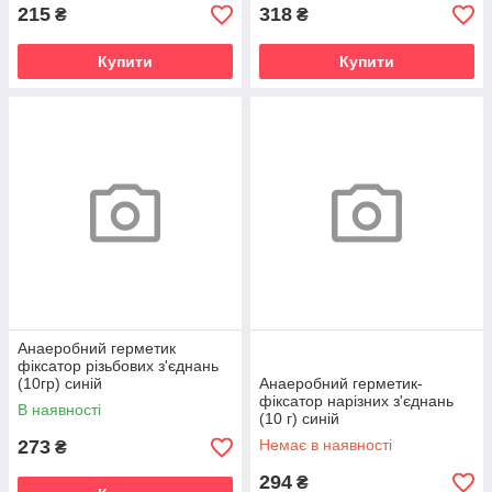
215
318
₴
₴
Купити
Купити
Анаеробний герметик
фіксатор різьбових з'єднань
(10гр) синій
Анаеробний герметик-
фіксатор нарізних з'єднань
В наявності
(10 г) синій
273
Немає в наявності
₴
294
₴