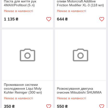
Паста для миття рук
оливи Motorcraft Additive
4MAX/Profitool (5 л)
Friction Modifier XL-3 (118 мл)
Немає в наявності
Немає в наявності
1 135
644
₴
₴
Промивання системи
охолодження Liqui Moly
Розкоксування двигуна
Kuhler Reiniger (300 мл)
очисник Mitsubishi SHUMMA
Немає в наявності
Немає в наявності
350
550
₴
₴