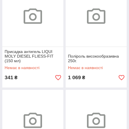
Присадка антигель LIQUI
MOLY DIESEL FLIESS-FIT
Поліроль високообразивна
(150 мл)
250г.
Немає в наявності
Немає в наявності
341
1 069
₴
₴