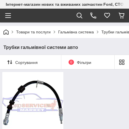
Інтернет-магазин нових та вживаних запчастин Ford, СТО F.S
Товари та послуги
Гальмівна система
Трубки гальмі
Трубки гальмівної системи авто
Сортування
0
Фільтри