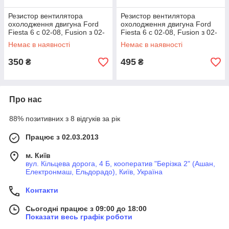
Резистор вентилятора
Резистор вентилятора
охолодження двигуна Ford
охолодження двигуна Ford
Fiesta 6 c 02-08, Fusion з 02-
Fiesta 6 c 02-08, Fusion з 02-
12
12
Немає в наявності
Немає в наявності
350
495
₴
₴
Про нас
88% позитивних з 8 відгуків за рік
Працює з 02.03.2013
м. Київ
вул. Кільцева дорога, 4 Б, кооператив "Берізка 2" (Ашан,
Електронмаш, Ельдорадо), Київ, Україна
Контакти
Сьогодні працює з 09:00 до 18:00
Показати весь графік роботи