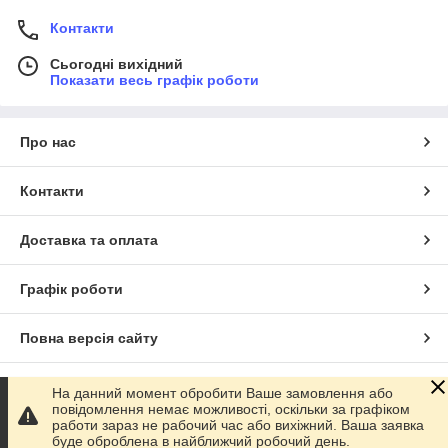
Контакти
Сьогодні вихідний
Показати весь графік роботи
Про нас
Контакти
Доставка та оплата
Графік роботи
Повна версія сайту
Сайт створено на маркетплейсі
Prom.ua
На данний момент обробити Ваше замовлення або
повідомлення немає можливості, оскільки за графіком
работи зараз не рабочий час або вихіжний. Ваша заявка
Політика конфіденційності
буде оброблена в найближчий робочий день.