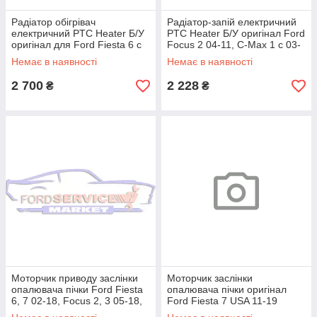
Радіатор обігрівач
Радіатор-запій електричний
електричний PTC Heater Б/У
PTC Heater Б/У оригінал Ford
оригінал для Ford Fiesta 6 c
Focus 2 04-11, C-Max 1 c 03-
02-08, Fusion c 02-12
10, Kuga 1 08-12
Немає в наявності
Немає в наявності
2 700
2 228
₴
₴
Моторчик приводу заслінки
Моторчик заслінки
опалювача пічки Ford Fiesta
опалювача пічки оригінал
6, 7 02-18, Focus 2, 3 05-18,
Ford Fiesta 7 USA 11-19
C-MAX 1, 2 03-18, KUGA 1,