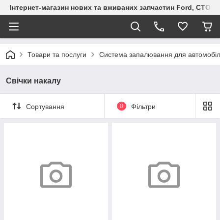
Інтернет-магазин нових та вживаних запчастин Ford, СТО F.S
Товари та послуги
Система запалювання для автомобіл
Свічки накалу
Сортування
0
Фільтри