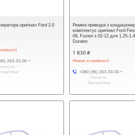
нератора оригінал Ford 2.0
Ремені приводні з кондиціоне
комплектує оригінал Ford Fies
08, Fusion з 02-12 для 1.25-1.4
Duratec
аявності
1 830 ₴
Немає в наявності
96) 263-33-00
Запчасти
апчастини
+380 (96) 263-33-00
Запчасти
Запчастини