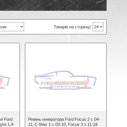
ля Ford
Ремінь генератора Ford Focus 2 c 04-
для 1.4-
11, C-Max 1 c 03-10, Focus 3 з 11-18