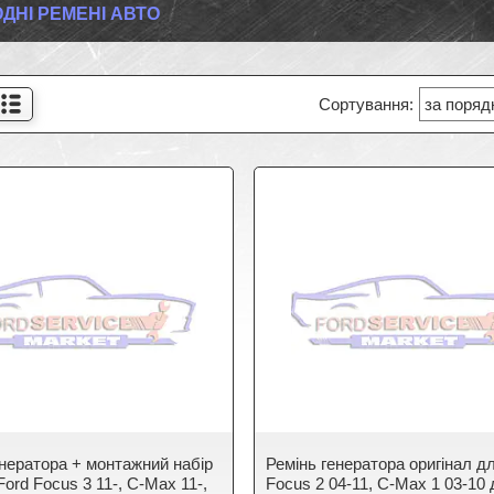
ДНІ РЕМЕНІ АВТО
енератора + монтажний набір
Ремінь генератора оригінал д
Ford Focus 3 11-, C-Max 11-,
Focus 2 04-11, C-Max 1 03-10 