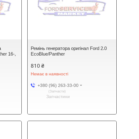
а
Ремінь генератора оригінал Ford 2.0
her 16-,
EcoBlue/Panther
810 ₴
Немає в наявності
+380 (96) 263-33-00
Запчасти
Запчастини