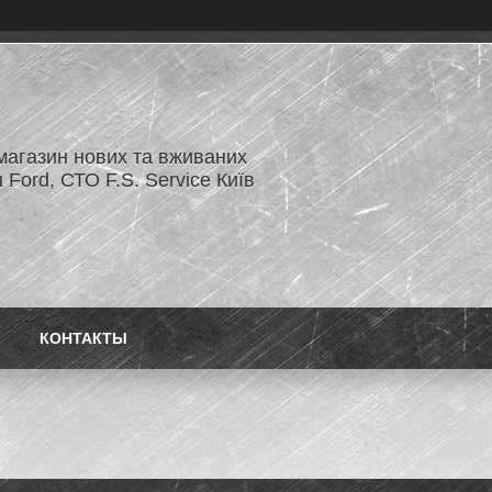
магазин нових та вживаних
 Ford, СТО F.S. Service Київ
КОНТАКТЫ