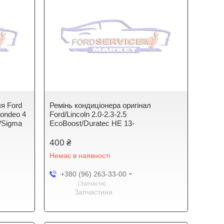
ля Ford
Ремінь кондиціонера оригінал
Mondeo 4
Ford/Lincoln 2.0-2.3-2.5
c/Sigma
EcoBoost/Duratec HE 13-
400 ₴
Немає в наявності
+380 (96) 263-33-00
Запчасти
Запчастини