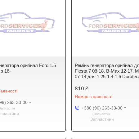
нератора оригінал Ford 1.5
Ремінь генератора оригінал д
з 16-
Fiesta 7 08-18, B-Max 12-17, 
07-14 для 1.25-1.4-1.6 Durate
810 ₴
аявності
Немає в наявності
96) 263-33-00
+380 (96) 263-33-00
Запчасти
апчастини
Запчасти
Запчастини