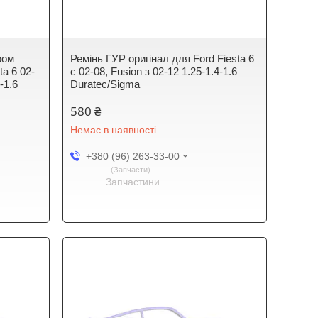
ром
Ремінь ГУР оригінал для Ford Fiesta 6
ta 6 02-
c 02-08, Fusion з 02-12 1.25-1.4-1.6
-1.6
Duratec/Sigma
580 ₴
Немає в наявності
+380 (96) 263-33-00
Запчасти
Запчастини