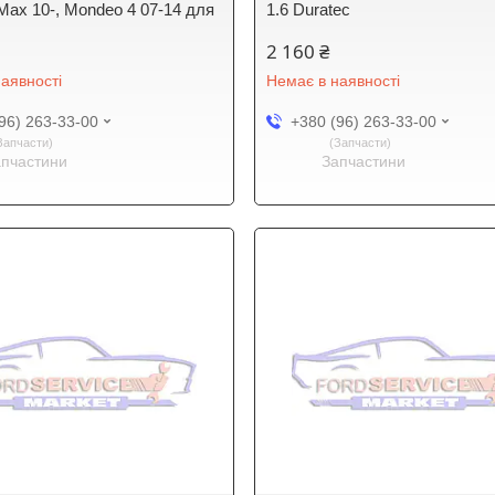
Max 10-, Mondeo 4 07-14 для
1.6 Duratec
2 160 ₴
аявності
Немає в наявності
96) 263-33-00
+380 (96) 263-33-00
Запчасти
Запчасти
апчастини
Запчастини