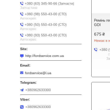
+380 (63) 345-90-66
Запчасти
Запчастини
+380 (98) 550-43-00
СТО
Автосервіс
Ремінь ге
+380 (50) 550-43-00
GDI
СТО
Автосервіс
675 ₴
+380 (93) 550-43-00
СТО
Автосервіс
Немає в н
+380 (
http://fordservice.com.ua
З
fordservice@i.ua
+380962633300
+380962633300