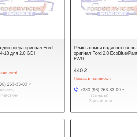
ндиціонера оригінал Ford
Ремінь помпи водяного насос
4-18 для 2.0 GDI
оригінал Ford 2.0 EcoBlue/Pant
FWD
440 ₴
аявності
Немає в наявності
96) 263-33-00
+380 (96) 263-33-00
Запчасти
апчастини
Запчасти
Запчастини