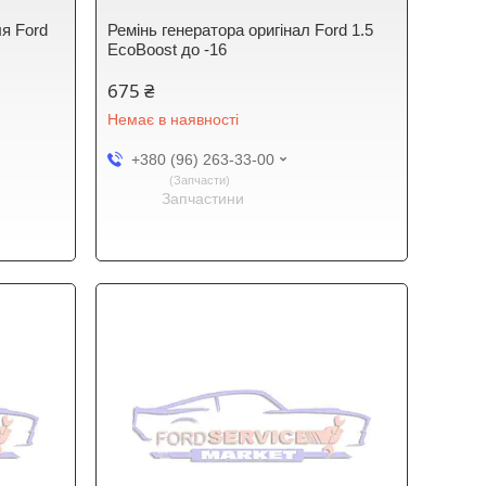
ля Ford
Ремінь генератора оригінал Ford 1.5
EcoBoost до -16
675 ₴
Немає в наявності
+380 (96) 263-33-00
Запчасти
Запчастини