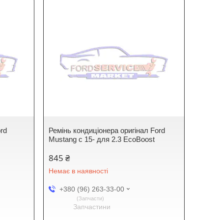
ord
Ремінь кондиціонера оригінал Ford
Mustang c 15- для 2.3 EcoBoost
845 ₴
Немає в наявності
+380 (96) 263-33-00
Запчасти
Запчастини