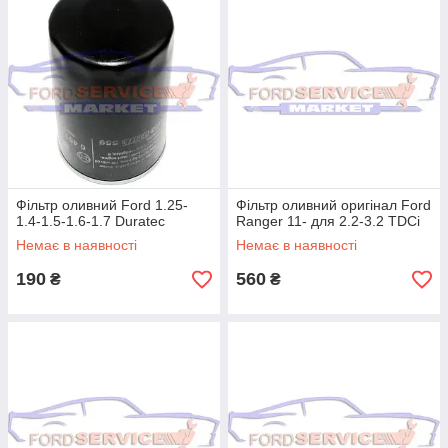
Фільтр оливний Ford 1.25-
Фільтр оливний оригінал Ford
1.4-1.5-1.6-1.7 Durateс
Ranger 11- для 2.2-3.2 TDCi
Немає в наявності
Немає в наявності
190
560
₴
₴