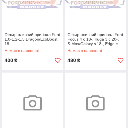
Фільтр оливний оригінал Ford
Фільтр оливний оригінал Ford
1.0-1.2-1.5 Dragon/EcoBoost
Focus 4 c 18-, Kuga 3 c 20-,
18-
S-Max/Galaxy з 18-, Edge c
18- для 2.0 TDCi EcoBlue
Немає в наявності
Немає в наявності
400
480
₴
₴