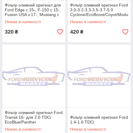
Фільтр оливний оригінал для
Фільтр оливний оригінал Ford
Ford Edge c 15-, F-150 c 15-,
3.0-3.2-3.3-3.5-3.7-5.0
Fusion USA з 17-, Mustang c
Cyclone/EcoBoost/Coyot/Modu
17- для 2.7 V6, 5.2 V8
lar
Немає в наявності
Немає в наявності
320
420
₴
₴
Фільтр оливний оригінал Ford
Transit 16- для 2.0 TDCi
Фільтр оливний оригінал Ford
EcoBlue/Panther
1.4-1.6 TDCi
Немає в наявності
Немає в наявності