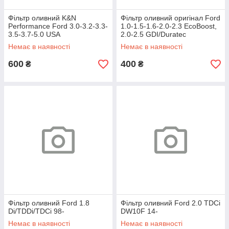
Фільтр оливний K&N
Фільтр оливний оригінал Ford
Performance Ford 3.0-3.2-3.3-
1.0-1.5-1.6-2.0-2.3 EcoBoost,
3.5-3.7-5.0 USA
2.0-2.5 GDI/Duratec
HE/Hybrid/Energi
Немає в наявності
Немає в наявності
600
400
₴
₴
Фільтр оливний Ford 1.8
Фільтр оливний Ford 2.0 TDCi
Di/TDDi/TDCi 98-
DW10F 14-
Немає в наявності
Немає в наявності