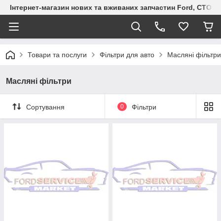
Інтернет-магазин нових та вживаних запчастин Ford, СТО F.S
Товари та послуги
Фільтри для авто
Масляні фільтри
Масляні фільтри
Сортування
0
Фільтри