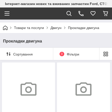
Інтернет-магазин нових та вживаних запчастин Ford, СТО F.S
Товари та послуги
Двигун
Прокладки двигуна
Прокладки двигуна
Сортування
0
Фільтри