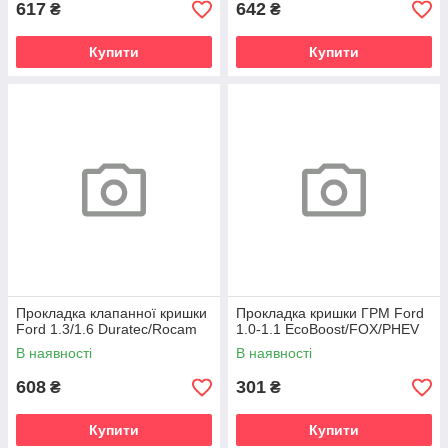
617
642
₴
₴
Купити
Купити
Прокладка клапанної кришки
Прокладка кришки ГРМ Ford
Ford 1.3/1.6 Duratec/Rocam
1.0-1.1 EcoBoost/FOX/PHEV
В наявності
В наявності
608
301
₴
₴
Купити
Купити