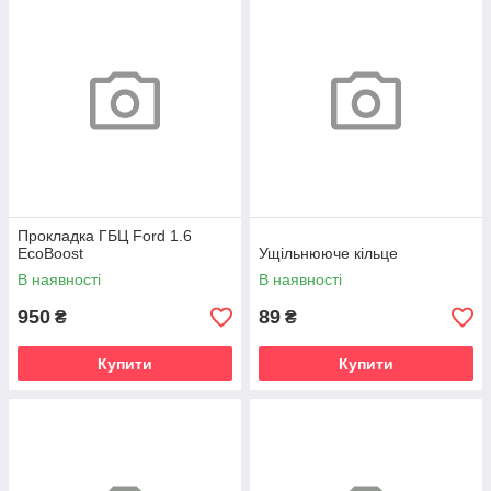
Прокладка ГБЦ Ford 1.6
EcoBoost
Ущільнююче кільце
В наявності
В наявності
950
89
₴
₴
Купити
Купити