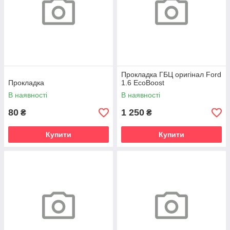
Прокладка ГБЦ оригінал Ford
Прокладка
1.6 EcoBoost
В наявності
В наявності
80
1 250
₴
₴
Купити
Купити