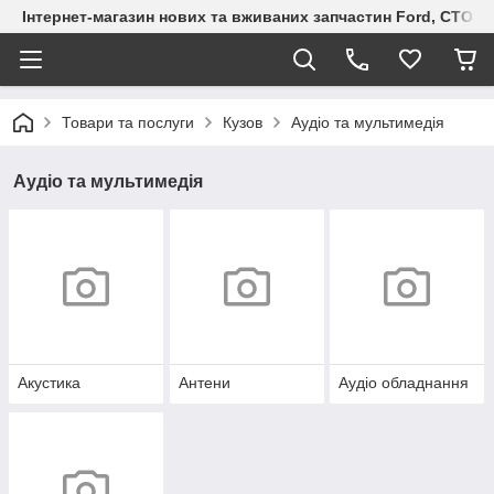
Інтернет-магазин нових та вживаних запчастин Ford, СТО F.S
Товари та послуги
Кузов
Аудіо та мультимедія
Аудіо та мультимедія
Акустика
Антени
Аудіо обладнання