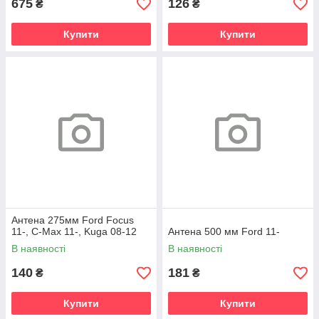
675
126
₴
₴
Купити
Купити
Антена 275мм Ford Focus
11-, C-Max 11-, Kuga 08-12
Антена 500 мм Ford 11-
В наявності
В наявності
140
181
₴
₴
Купити
Купити