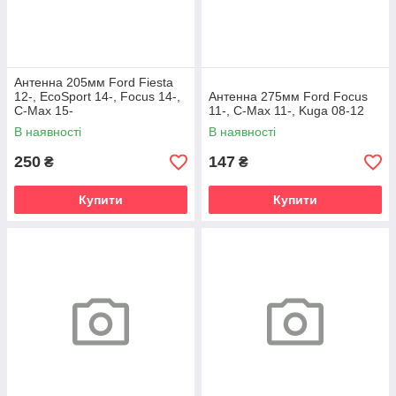
Антенна 205мм Ford Fiesta
12-, EcoSport 14-, Focus 14-,
Антенна 275мм Ford Focus
C-Max 15-
11-, C-Max 11-, Kuga 08-12
В наявності
В наявності
250
147
₴
₴
Купити
Купити