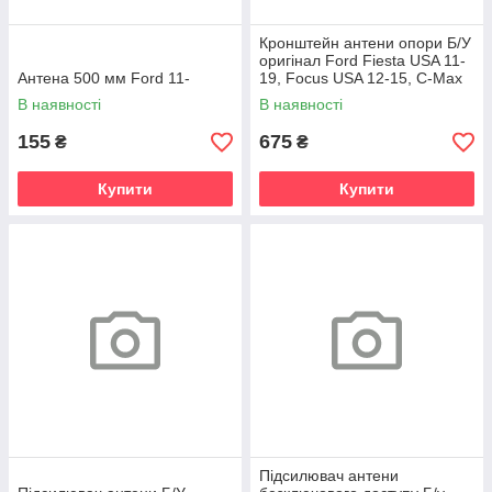
Кронштейн антени опори Б/У
оригінал Ford Fiesta USA 11-
Антена 500 мм Ford 11-
19, Focus USA 12-15, C-Max
USA 13-15
В наявності
В наявності
155
675
₴
₴
Купити
Купити
Підсилювач антени