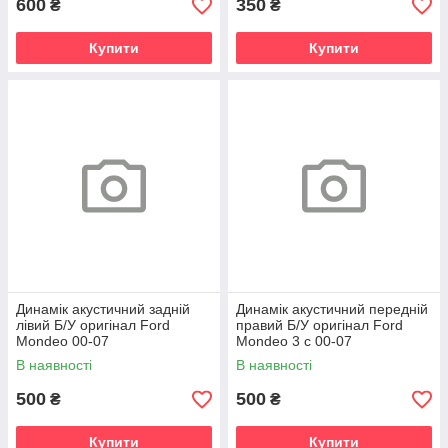
600
350
₴
₴
Купити
Купити
Динамік акустичний задній
Динамік акустичний передній
лівий Б/У оригінал Ford
правий Б/У оригінал Ford
Mondeo 00-07
Mondeo 3 c 00-07
В наявності
В наявності
500
500
₴
₴
Купити
Купити