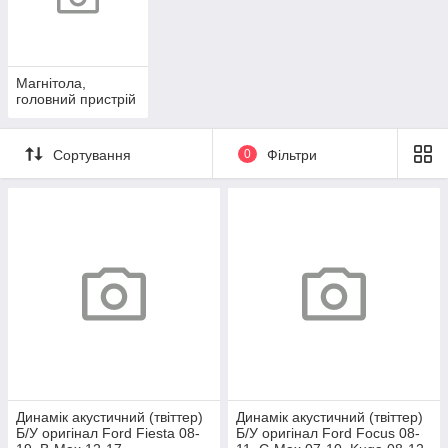
Магнітола,
головний пристрій
Сортування
0
Фільтри
Динамік акустичний (твіттер)
Динамік акустичний (твіттер)
Б/У оригінал Ford Fiesta 08-
Б/У оригінал Ford Focus 08-