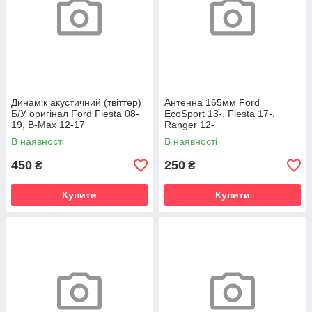
Динамік акустичний (твіттер)
Антенна 165мм Ford
Б/У оригінал Ford Fiesta 08-
EcoSport 13-, Fiesta 17-,
19, B-Max 12-17
Ranger 12-
В наявності
В наявності
450
250
₴
₴
Купити
Купити