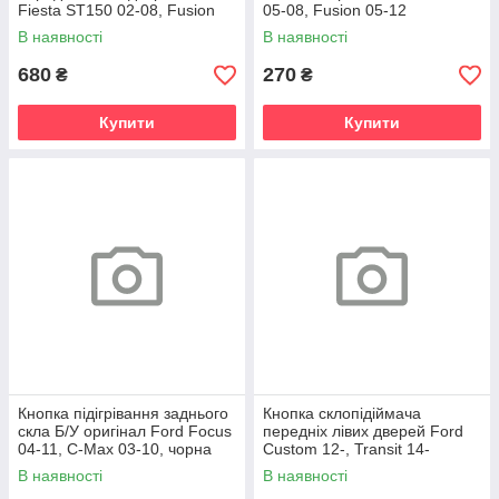
Fiesta ST150 02-08, Fusion
05-08, Fusion 05-12
09-12, Transit 06-14, Connect
В наявності
В наявності
680
270
₴
₴
Купити
Купити
Кнопка підігрівання заднього
Кнопка склопідіймача
скла Б/У оригінал Ford Focus
передніх лівих дверей Ford
04-11, C-Max 03-10, чорна
Custom 12-, Transit 14-
В наявності
В наявності