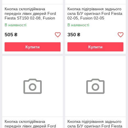
Кнопка склопідіймача
Кнопка підігрівання заднього
передніх лівих дверей Ford
скла Б/У оригінал Ford Fiesta
Fiesta ST150 02-08, Fusion
02-05, Fusion 02-05
09-12, Transit 06-14, Connect
В наявності
В наявності
505
350
₴
₴
Купити
Купити
Кнопка склопідіймача
Кнопка підігрівання заднього
передніх лівих дверей Ford
скла Б/У оригінал Ford Fiesta