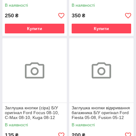
В наявності
В наявності
250
350
₴
₴
Купити
Купити
Заглушка кнопки (сіра) Б/У
Заглушка кнопки відкривання
оригінал Ford Focus 08-10,
багажника Б/У оригінал Ford
C-Max 08-10, Kuga 08-12
Fiesta 05-08, Fusion 05-12
В наявності
В наявності
135
200
₴
₴