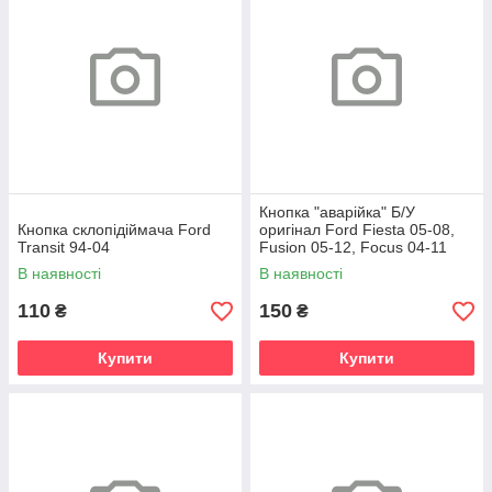
Кнопка "аварійка" Б/У
Кнопка склопідіймача Ford
оригінал Ford Fiesta 05-08,
Transit 94-04
Fusion 05-12, Focus 04-11
В наявності
В наявності
110
150
₴
₴
Купити
Купити