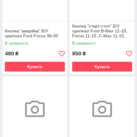
Кнопка "старт-стоп" Б/У
Кнопка "аварійка" Б/У
оригінал Ford B-Max 12-18,
оригінал Ford Focus 98-00
Focus 11-15, C-Max 11-15,
Kuga 13-19, Courier 14-,
В наявності
В наявності
Connect
480
850
₴
₴
Купити
Купити