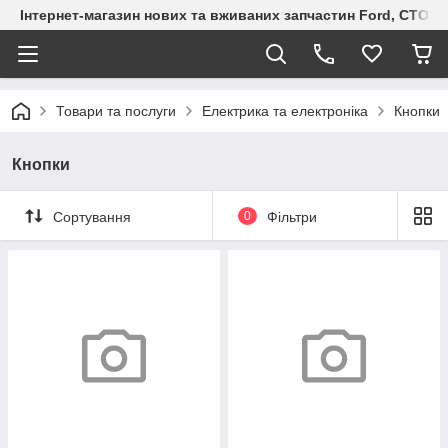
Інтернет-магазин нових та вживаних запчастин Ford, СТО F.S
Товари та послуги
Електрика та електроніка
Кнопки
Кнопки
Сортування
0
Фільтри