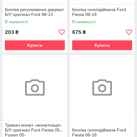
Кнопка регулювання дзеркал
Кнопка склопідіймача Ford
Б/У оригінал Ford 98-13
Fiesta 08-18
В наявності
В наявності
203
675
₴
₴
Купити
Купити
Тримач монет «монетниця»
Б/У оригінал Ford Fiesta 05-,
Кнопка склопідіймача Ford
Fusion 05-
Fiesta 08-18