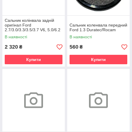
Сальник колінвала задній
оригінал Ford
Сальник коленвала передний
2.7/3.0/3.3/3.5/3.7 V6, 5.0/6.2
Ford 1.3 Duratec/Rocam
V8
В наявності
В наявності
2 320
560
₴
₴
Купити
Купити