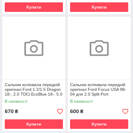
Купити
Купити
Сальник колінвала передній
Сальник колінвала передній
оригінал Ford 1.2/1.5 Dragon
оригінал Ford Focus USA 98-
18-, 2.0 TDCi EcoBlue 18-, 5.0
04 для 2.0 Split Port
V8 17-
В наявності
В наявності
670
600
₴
₴
Купити
Купити