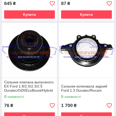
645
87
₴
₴
Купити
Купити
Сальник клапана выпускного
ЕХ Ford 1.8/2.0/2.3/2.5
Сальник коленвала задний
Duratec/GDI/EcoBoost/Hybrid
Ford 1.3 Duratec/Rocam
В наявності
В наявності
76
1 700
₴
₴