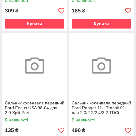
В наявності
В наявності
309
185
₴
₴
Купити
Купити
Сальник коленвала передний
Сальник коленвала передний
Ford Focus USA 98-04 для
Ford Ranger 11-, Transit 01-
2.0 Split Port
для 2.0/2.2/2.4/3.2 TDCi
В наявності
В наявності
135
490
₴
₴