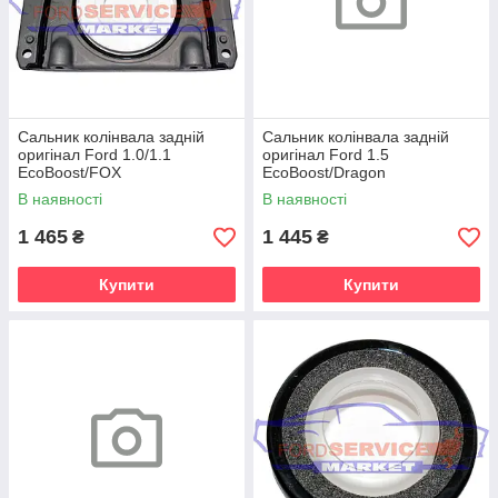
Сальник колінвала задній
Сальник колінвала задній
оригінал Ford 1.0/1.1
оригінал Ford 1.5
EcoBoost/FOX
EcoBoost/Dragon
В наявності
В наявності
1 465
1 445
₴
₴
Купити
Купити