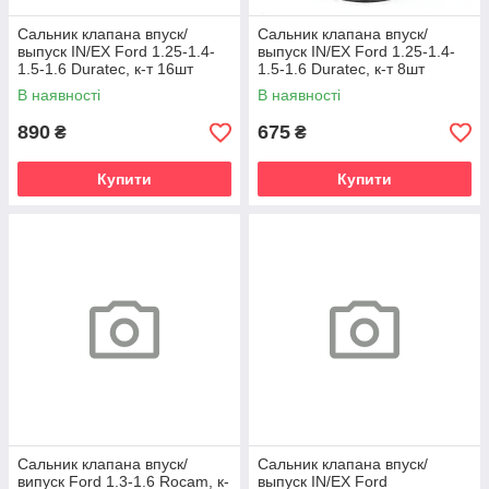
Сальник клапана впуск/
Сальник клапана впуск/
выпуск IN/EX Ford 1.25-1.4-
выпуск IN/EX Ford 1.25-1.4-
1.5-1.6 Duratec, к-т 16шт
1.5-1.6 Duratec, к-т 8шт
В наявності
В наявності
890
675
₴
₴
Купити
Купити
Сальник клапана впуск/
Сальник клапана впуск/
випуск Ford 1.3-1.6 Rocam, к-
выпуск IN/EX Ford