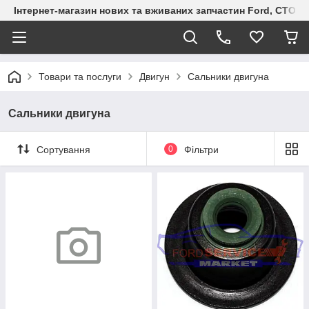
Інтернет-магазин нових та вживаних запчастин Ford, СТО F.S
Товари та послуги
Двигун
Сальники двигуна
Сальники двигуна
Сортування
0
Фільтри