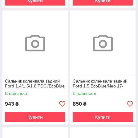
Купити
Купити
Сальник коленвала задний
Сальник коленвала задний
Ford 1.4/1.5/1.6 TDCi/EcoBlue
Ford 1.5 EcoBlue/Neo 17-
В наявності
В наявності
943
850
₴
₴
Купити
Купити