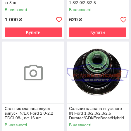
кт 8 шт.
1.8/2.0/2.3/2.5
Duratec/GDI/EcoBoost/Hybrid
В наявності
В наявності
1 000
620
₴
₴
Купити
Купити
Сальник клапана впуск/
Сальник клапана впускного
випуск IN/EX Ford 2.0-2.2
IN Ford 1.8/2.0/2.3/2.5
TDCI 08-, к-т 16 шт.
Duratec/GDI/EcoBoost/Hybrid
В наявності
В наявності