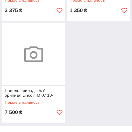
Немає в наявності
Немає в наявності
3 375
1 350
₴
₴
Панель приладів Б/У
оригінал Lincoln MKC 18-
Немає в наявності
7 500
₴