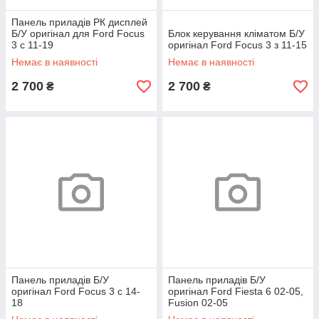
Панель приладів РК дисплей
Б/У оригінал для Ford Focus
Блок керування кліматом Б/У
3 c 11-19
оригінал Ford Focus 3 з 11-15
Немає в наявності
Немає в наявності
2 700
2 700
₴
₴
Панель приладів Б/У
Панель приладів Б/У
оригінал Ford Focus 3 c 14-
оригінал Ford Fiesta 6 02-05,
18
Fusion 02-05