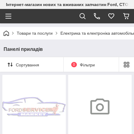
Інтернет-магазин нових та вживаних запчастин Ford, СТО F.S
Товари та послуги
Електрика та електроніка автомобіль
Панелі приладів
Сортування
0
Фільтри