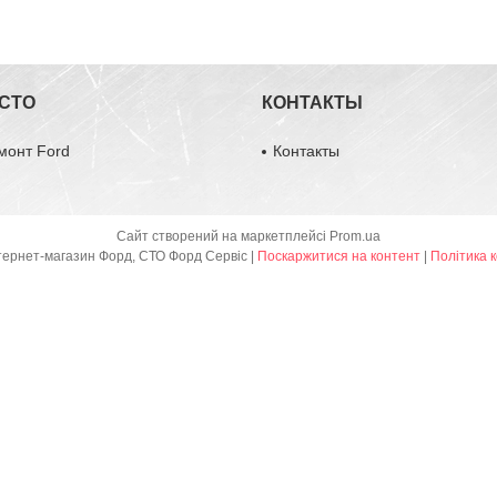
 СТО
КОНТАКТЫ
монт Ford
Контакты
Сайт створений на маркетплейсі
Prom.ua
Ford Service - інтернет-магазин Форд, СТО Форд Сервіс |
Поскаржитися на контент
|
Політика 