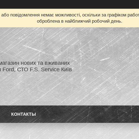
бо повідомлення немає можливості, оскільки за графіком работ
оброблена в найближчий робочий день.
магазин нових та вживаних
 Ford, СТО F.S. Service Київ
КОНТАКТЫ