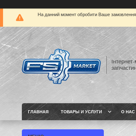
На данний момент обробити Ваше замовлення а
Інтернет-
запчастин
ГЛАВНАЯ
ТОВАРЫ И УСЛУГИ
О НАС