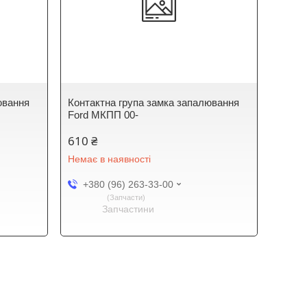
ювання
Контактна група замка запалювання
Ford МКПП 00-
610 ₴
Немає в наявності
+380 (96) 263-33-00
Запчасти
Запчастини