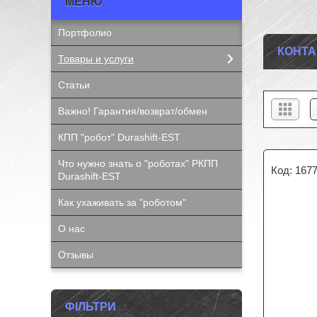
Портфолио
КОНТА
Товары и услуги
Статьи
Важно! Гарантия/возврат/обмен
КПП "робот" Durashift-EST
Что нужно знать о "роботах" РКПП
167
Durashift-EST
Как ухаживать за "роботом"
О нас
Отзывы
ФІЛЬТРИ