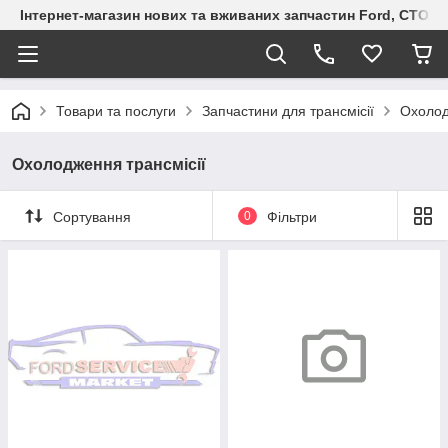
Інтернет-магазин нових та вживаних запчастин Ford, СТО F.S
Товари та послуги
Запчастини для трансмісії
Охолод
Охолодження трансмісії
Сортування
0
Фільтри