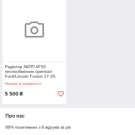
Радіатор АКПП 6F55
теплообмінник оригінал
Ford/Lincoln Fusion 17-20,
MKZ 17-20, Continental 17-20
Немає в наявності
5 500
₴
Про нас
88% позитивних з 8 відгуків за рік