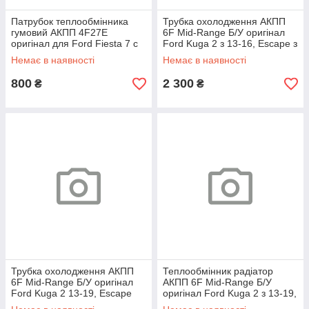
Патрубок теплообмінника
Трубка охолодження АКПП
гумовий АКПП 4F27E
6F Mid-Range Б/У оригінал
оригінал для Ford Fiesta 7 c
Ford Kuga 2 з 13-16, Escape з
08-13 для 1.4 Sigma/Duratec
13-16 для 2.5 Duratec HE
Немає в наявності
Немає в наявності
800
2 300
₴
₴
Трубка охолодження АКПП
Теплообмінник радіатор
6F Mid-Range Б/У оригінал
АКПП 6F Mid-Range Б/У
Ford Kuga 2 13-19, Escape
оригінал Ford Kuga 2 з 13-19,
13-19, Transit/Tourneo
Escape з 13-19,