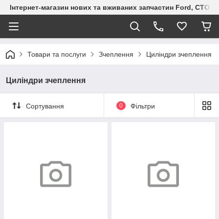
Інтернет-магазин нових та вживаних запчастин Ford, СТО F.S
Товари та послуги
Зчеплення
Циліндри зчеплення
Циліндри зчеплення
Сортування
0
Фільтри