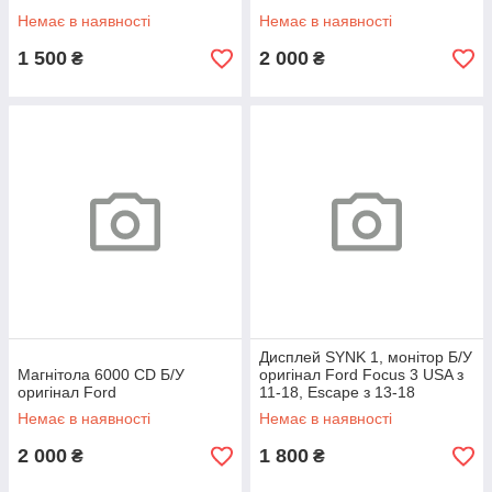
Немає в наявності
Немає в наявності
1 500
2 000
₴
₴
Дисплей SYNK 1, монітор Б/У
Магнітола 6000 CD Б/У
оригінал Ford Focus 3 USA з
оригінал Ford
11-18, Escape з 13-18
Немає в наявності
Немає в наявності
2 000
1 800
₴
₴