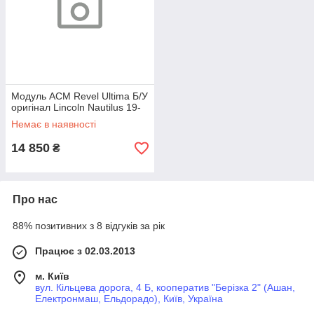
Модуль ACM Revel Ultima Б/У
оригінал Lincoln Nautilus 19-
Немає в наявності
14 850
₴
Про нас
88% позитивних з 8 відгуків за рік
Працює з 02.03.2013
м. Київ
вул. Кільцева дорога, 4 Б, кооператив "Берізка 2" (Ашан,
Електронмаш, Ельдорадо), Київ, Україна