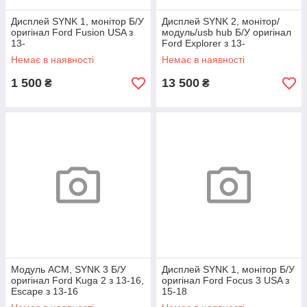
Дисплей SYNK 1, монітор Б/У
Дисплей SYNK 2, монітор/
оригінал Ford Fusion USA з
модуль/usb hub Б/У оригінал
13-
Ford Explorer з 13-
Немає в наявності
Немає в наявності
1 500
13 500
₴
₴
Модуль ACM, SYNK 3 Б/У
Дисплей SYNK 1, монітор Б/У
оригінал Ford Kuga 2 з 13-16,
оригінал Ford Focus 3 USA з
Escape з 13-16
15-18