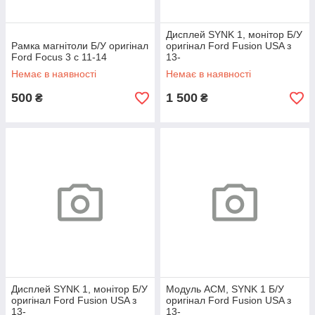
Дисплей SYNK 1, монітор Б/У
Рамка магнітоли Б/У оригінал
оригінал Ford Fusion USA з
Ford Focus 3 с 11-14
13-
Немає в наявності
Немає в наявності
500
1 500
₴
₴
Дисплей SYNK 1, монітор Б/У
Модуль ACM, SYNK 1 Б/У
оригінал Ford Fusion USA з
оригінал Ford Fusion USA з
13-
13-