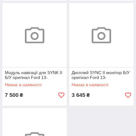
Модуль навігації для SYNK II
Дисплей SYNC II монітор Б/У
Б/У оригінал Ford 13-
оригінал Ford 13-
Немає в наявності
Немає в наявності
7 500
3 645
₴
₴