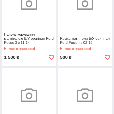
Панель керування
магнітолою Б/У оригінал Ford
Рамка магнітоли Б/У оригінал
Focus 3 з 11-14
Ford Fusion з 02-12
Немає в наявності
Немає в наявності
1 500
500
₴
₴