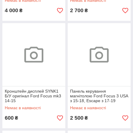
Немає в наявності
Немає в наявності
4 000
2 700
₴
₴
Кронштейн дисплей SYNK1
Панель керування
Б/У оригінал Ford Focus mk3
магнітолою Ford Focus 3 USA
14-15
з 15-18, Escape з 17-19
Немає в наявності
Немає в наявності
600
2 500
₴
₴