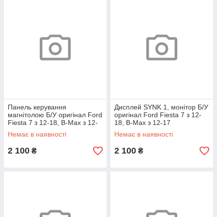
Панель керування
Дисплей SYNK 1, монітор Б/У
магнітолою Б/У оригінал Ford
оригінал Ford Fiesta 7 з 12-
Fiesta 7 з 12-18, B-Max з 12-
18, B-Max з 12-17
17
Немає в наявності
Немає в наявності
2 100
2 100
₴
₴