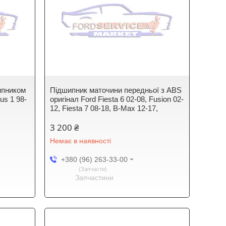
ипником
Підшипник маточини передньої з ABS
us 1 98-
оригінал Ford Fiesta 6 02-08, Fusion 02-
12, Fiesta 7 08-18, B-Max 12-17,
3 200 ₴
Немає в наявності
+380 (96) 263-33-00
Запчасти
Запчастини