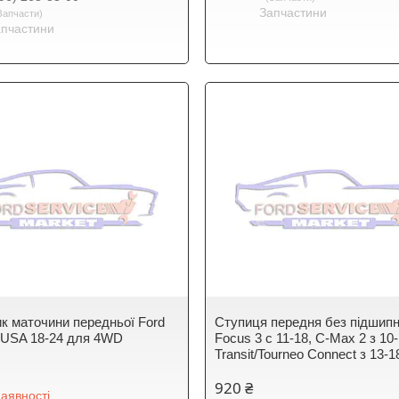
Запчастини
Запчасти
апчастини
к маточини передньої Ford
Ступиця передня без підшипн
 USA 18-24 для 4WD
Focus 3 c 11-18, C-Max 2 з 10-
Transit/Tourneo Connect з 13-1
920 ₴
аявності