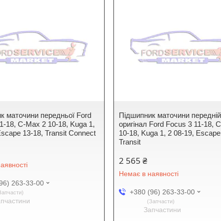
к маточини передньої Ford
Підшипник маточини передні
1-18, C-Max 2 10-18, Kuga 1,
оригінал Ford Focus 3 11-18, 
Escape 13-18, Transit Connect
10-18, Kuga 1, 2 08-19, Escape
Transit
2 565 ₴
аявності
Немає в наявності
96) 263-33-00
+380 (96) 263-33-00
Запчасти
апчастини
Запчасти
Запчастини