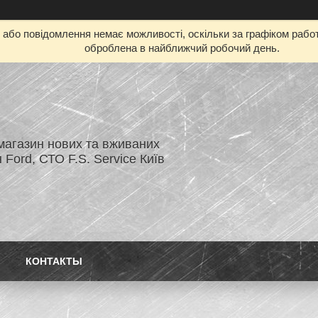
бо повідомлення немає можливості, оскільки за графіком работ
оброблена в найближчий робочий день.
магазин нових та вживаних
 Ford, СТО F.S. Service Київ
КОНТАКТЫ