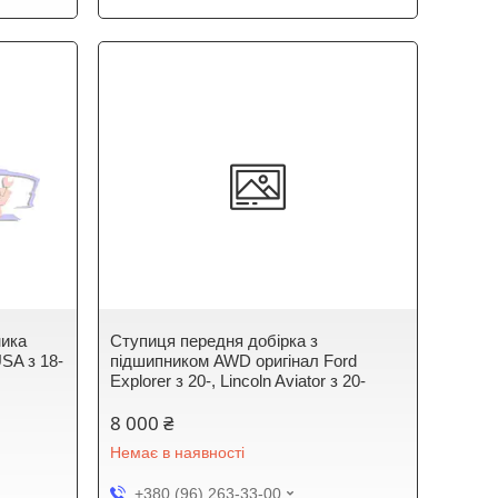
ника
Ступиця передня добірка з
SA з 18-
підшипником AWD оригінал Ford
Explorer з 20-, Lincoln Aviator з 20-
8 000 ₴
Немає в наявності
+380 (96) 263-33-00