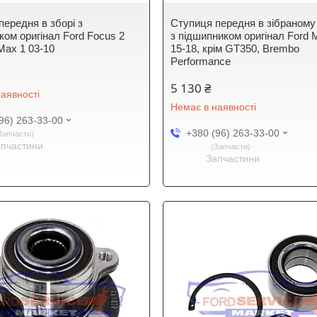
передня в зборі з
Ступиця передня в зібраному
ком оригінал Ford Focus 2
з підшипником оригінал Ford 
Max 1 03-10
15-18, крім GT350, Brembo
Performance
5 130 ₴
аявності
Немає в наявності
96) 263-33-00
+380 (96) 263-33-00
Запчасти
апчастини
Запчасти
Запчастини