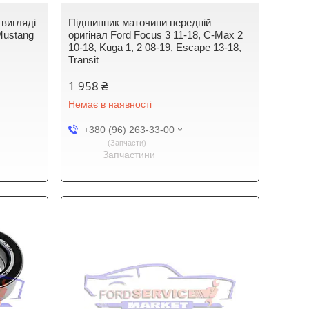
 вигляді
Підшипник маточини передній
Mustang
оригінал Ford Focus 3 11-18, C-Max 2
10-18, Kuga 1, 2 08-19, Escape 13-18,
Transit
1 958 ₴
Немає в наявності
+380 (96) 263-33-00
Запчасти
Запчастини