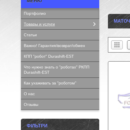
Портфолио
МАТОЧ
Товары и услуги
Статьи
Важно! Гарантия/возврат/обмен
КПП "робот" Durashift-EST
Что нужно знать о "роботах" РКПП
Durashift-EST
Как ухаживать за "роботом"
О нас
Отзывы
ФІЛЬТРИ