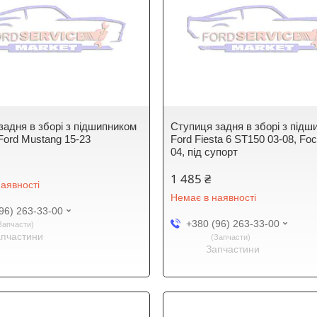
задня в зборі з підшипником
Ступиця задня в зборі з підш
Ford Mustang 15-23
Ford Fiesta 6 ST150 03-08, Foc
04, під супорт
1 485 ₴
аявності
Немає в наявності
96) 263-33-00
+380 (96) 263-33-00
Запчасти
апчастини
Запчасти
Запчастини