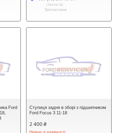
Запчасти
Запчастини
ика Ford
Ступиця задня в зборі з підшипником
18,
Ford Focus 3 11-18
8
2 400 ₴
Немає в наявності