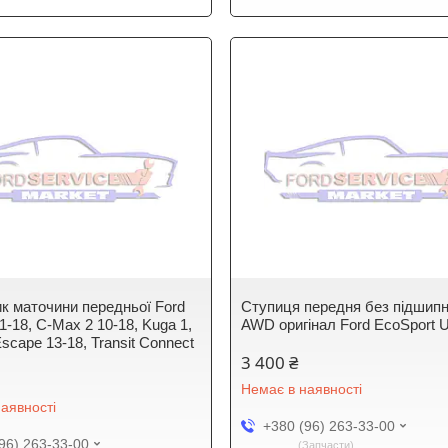
к маточини передньої Ford
Ступиця передня без підшип
1-18, C-Max 2 10-18, Kuga 1,
AWD оригінал Ford EcoSport U
Escape 13-18, Transit Connect
3 400 ₴
Немає в наявності
аявності
+380 (96) 263-33-00
96) 263-33-00
Запчасти