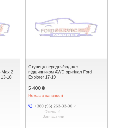
й
Ступиця передня/задня з
C-Max 2
підшипником AWD оригінал Ford
 13-18,
Explorer 17-19
5 400 ₴
Немає в наявності
+380 (96) 263-33-00
Запчасти
Запчастини