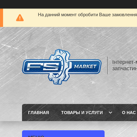
На данний момент обробити Ваше замовлення а
Інтернет-
запчастин
ГЛАВНАЯ
ТОВАРЫ И УСЛУГИ
О НАС