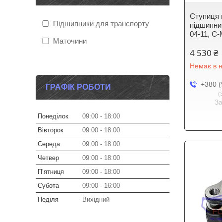
Ступиця 
Підшипники для транспорту
підшипни
04-11, C-
Маточини
4 530 ₴
Немає в н
+380 (
ГРАФІК РОБОТИ
З
Понеділок
09:00
18:00
Вівторок
09:00
18:00
Середа
09:00
18:00
Четвер
09:00
18:00
Пʼятниця
09:00
18:00
Субота
09:00
16:00
Неділя
Вихідний