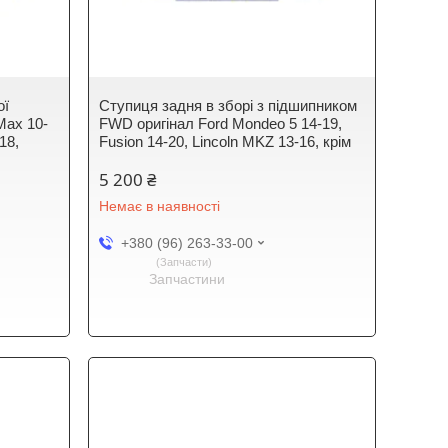
ої
Ступиця задня в зборі з підшипником
-Max 10-
FWD оригінал Ford Mondeo 5 14-19,
18,
Fusion 14-20, Lincoln MKZ 13-16, крім
5 200 ₴
Немає в наявності
+380 (96) 263-33-00
Запчасти
Запчастини