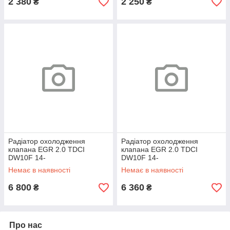
2 380
2 250
₴
₴
Радіатор охолодження
Радіатор охолодження
клапана EGR 2.0 TDCI
клапана EGR 2.0 TDCI
DW10F 14-
DW10F 14-
Немає в наявності
Немає в наявності
6 800
6 360
₴
₴
Про нас