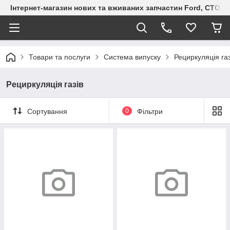
Інтернет-магазин нових та вживаних запчастин Ford, СТО F.S
Товари та послуги
Система випуску
Рециркуляція газ
Рециркуляція газів
Сортування
0
Фільтри