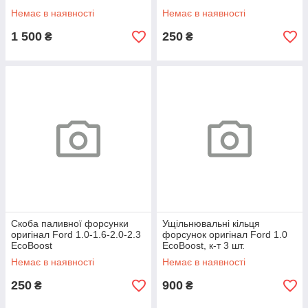
Немає в наявності
Немає в наявності
1 500
250
₴
₴
Скоба паливної форсунки
Ущільнювальні кільця
оригінал Ford 1.0-1.6-2.0-2.3
форсунок оригінал Ford 1.0
EcoBoost
EcoBoost, к-т 3 шт.
Немає в наявності
Немає в наявності
250
900
₴
₴