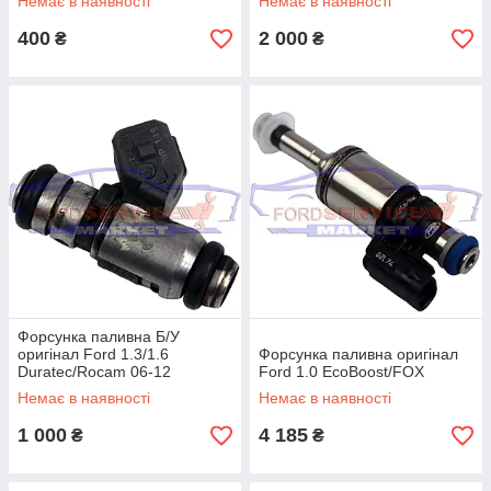
Немає в наявності
Немає в наявності
400
2 000
₴
₴
Форсунка паливна Б/У
оригінал Ford 1.3/1.6
Форсунка паливна оригінал
Duratec/Rocam 06-12
Ford 1.0 EcoBoost/FOX
Немає в наявності
Немає в наявності
1 000
4 185
₴
₴