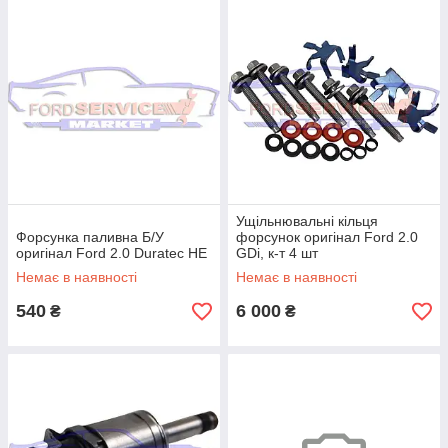
Ущільнювальні кільця
Форсунка паливна Б/У
форсунок оригінал Ford 2.0
оригінал Ford 2.0 Duratec HE
GDi, к-т 4 шт
Немає в наявності
Немає в наявності
540
6 000
₴
₴