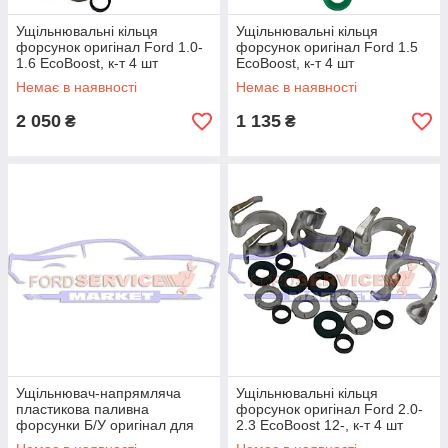
Ущільнювальні кільця
Ущільнювальні кільця
форсунок оригінал Ford 1.0-
форсунок оригінал Ford 1.5
1.6 EcoBoost, к-т 4 шт
EcoBoost, к-т 4 шт
Немає в наявності
Немає в наявності
2 050
1 135
₴
₴
Ущільнювач-напрямляча
Ущільнювальні кільця
пластикова паливна
форсунок оригінал Ford 2.0-
форсунки Б/У оригінал для
2.3 EcoBoost 12-, к-т 4 шт
Ford 1.4 TDCi