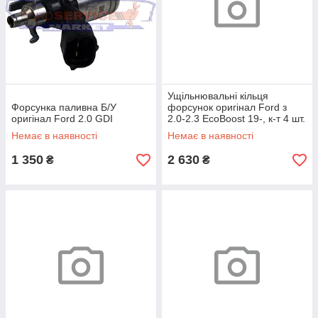
Ущільнювальні кільця
Форсунка паливна Б/У
форсунок оригінал Ford з
оригінал Ford 2.0 GDI
2.0-2.3 EcoBoost 19-, к-т 4 шт.
Немає в наявності
Немає в наявності
1 350
2 630
₴
₴