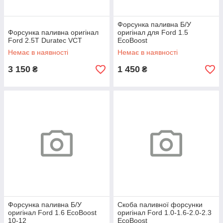
Форсунка паливна Б/У
Форсунка паливна оригінал
оригінал для Ford 1.5
Ford 2.5T Duratec VCT
EcoBoost
Немає в наявності
Немає в наявності
3 150
1 450
₴
₴
Форсунка паливна Б/У
Скоба паливної форсунки
оригінал Ford 1.6 EcoBoost
оригінал Ford 1.0-1.6-2.0-2.3
10-12
EcoBoost