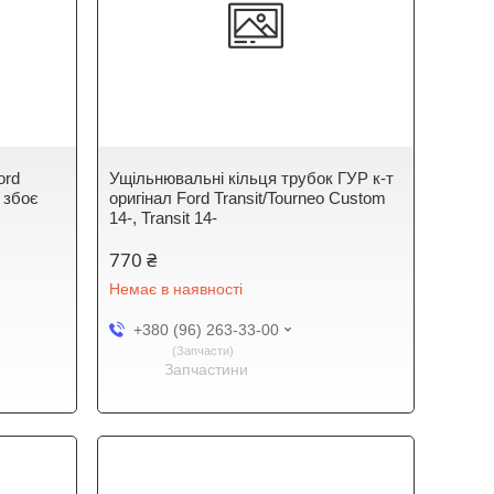
ord
Ущільнювальні кільця трубок ГУР к-т
у збоє
оригінал Ford Transit/Tourneo Custom
14-, Transit 14-
770 ₴
Немає в наявності
+380 (96) 263-33-00
Запчасти
Запчастини