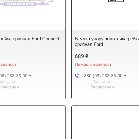
рейка оригінал Ford Connect
Втулка упору золотника рейк
оригінал Ford
689 ₴
аявності
Немає в наявності
96) 263-33-00
+380 (96) 263-33-00
Запчасти
Запчасти
апчастини
Запчастини