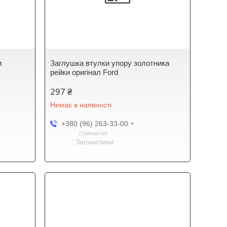
и
Заглушка втулки упору золотника
рейки оригінал Ford
297 ₴
Немає в наявності
+380 (96) 263-33-00
Запчасти
Запчастини