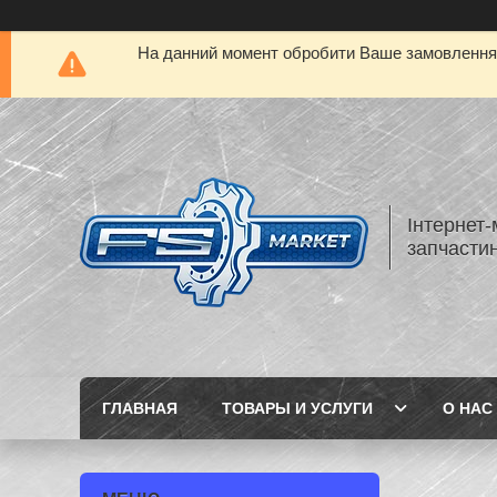
На данний момент обробити Ваше замовлення а
Інтернет-
запчастин
ГЛАВНАЯ
ТОВАРЫ И УСЛУГИ
О НАС