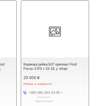
ord
Кермова рейка Б/У оригінал Ford
,
Focus 3 RS з 15-18, у зборі
20 000 ₴
Немає в наявності
+380 (96) 263-33-00
Запчасти
Запчастини