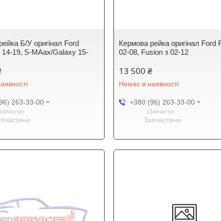
рейка Б/У оригінал Ford
Кермова рейка оригінал Ford F
 14-19, S-MAax/Galaxy 15-
02-08, Fusion з 02-12
₴
13 500 ₴
аявності
Немає в наявності
96) 263-33-00
+380 (96) 263-33-00
Запчасти
Запчасти
апчастини
Запчастини