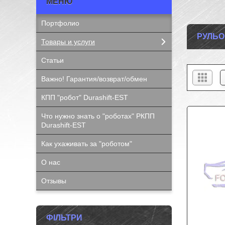
Портфолио
РУЛЬО
Товары и услуги
Статьи
Важно! Гарантия/возврат/обмен
КПП "робот" Durashift-EST
Что нужно знать о "роботах" РКПП
Durashift-EST
Как ухаживать за "роботом"
О нас
Отзывы
ФІЛЬТРИ