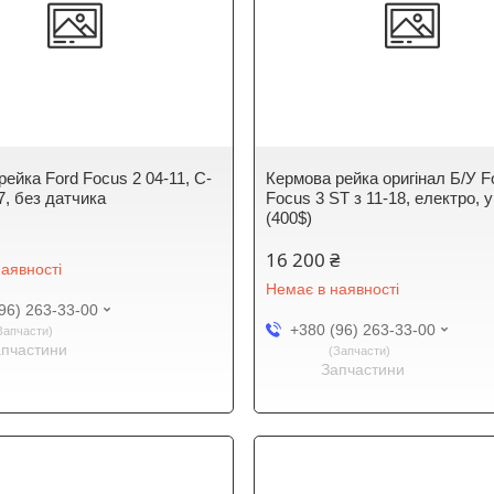
ейка Ford Focus 2 04-11, C-
Кермова рейка оригінал Б/У F
7, без датчика
Focus 3 ST з 11-18, електро, 
(400$)
16 200 ₴
аявності
Немає в наявності
96) 263-33-00
+380 (96) 263-33-00
Запчасти
апчастини
Запчасти
Запчастини