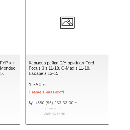
ГУР к-т
Кермова рейка Б/У оригінал Ford
, Mondeo
Focus 3 з 11-18, C-Max з 11-18,
5,
Escape з 13-19
1 350 ₴
Немає в наявності
+380 (96) 263-33-00
Запчасти
Запчастини