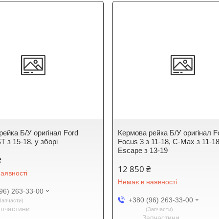
рейка Б/У оригінал Ford
Кермова рейка Б/У оригінал F
T з 15-18, у зборі
Focus 3 з 11-18, C-Max з 11-18
Escape з 13-19
₴
12 850 ₴
аявності
Немає в наявності
96) 263-33-00
+380 (96) 263-33-00
Запчасти
апчастини
Запчасти
Запчастини