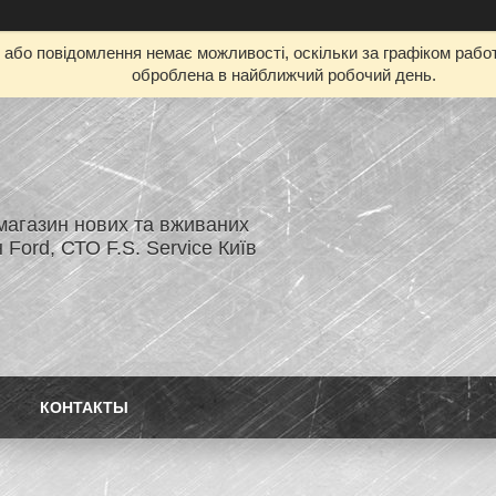
бо повідомлення немає можливості, оскільки за графіком работ
оброблена в найближчий робочий день.
магазин нових та вживаних
 Ford, СТО F.S. Service Київ
КОНТАКТЫ