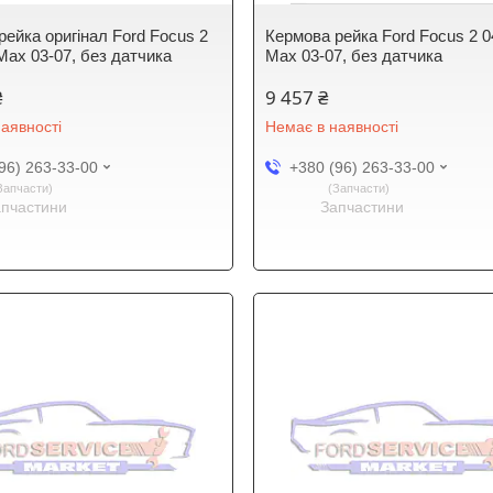
рейка оригінал Ford Focus 2
Кермова рейка Ford Focus 2 0
Max 03-07, без датчика
Max 03-07, без датчика
₴
9 457 ₴
аявності
Немає в наявності
96) 263-33-00
+380 (96) 263-33-00
Запчасти
Запчасти
апчастини
Запчастини