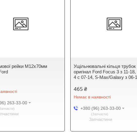
мової рейки М12x70мм
Ущільнювальні кільця трубок 
Ford
оригінал Ford Focus 3 з 11-18
4 с 07-14, S-Max/Galaxy з 06-1
465 ₴
аявності
Немає в наявності
96) 263-33-00
+380 (96) 263-33-00
Запчасти
апчастини
Запчасти
Запчастини