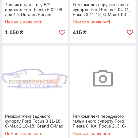
Тросик педалі газу Б/У
Ремкомплект пружин задніх
оригінал Ford Fiesta 6 02-08
супортів Ford Focus 2 04-11,
для 1.3 Duratec/Rocam
Focus 3 11-18, C-Max 1 03-
10, C-Max 2 10-, Kuga 2 13-
Немає в наявності
Немає в наявності
1 050
415
₴
₴
Ремкомплект заднього
Ремкомплект переднього
супорту Ford Focus 3 11-18,
гальмівного супорту Ford
C-Max 2 10-18, Grand C-Max
Fiesta 6, KA, Focus 2, 3, C-
10-18, Kuga 2 13-19, Escape
Max 1, 2, Kuga 1, 2, Mondeo
Немає в наявності
Немає в наявності
13-19,
4, 5,