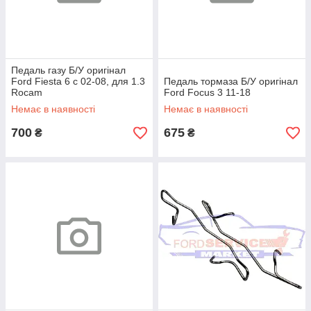
Педаль газу Б/У оригінал
Ford Fiesta 6 c 02-08, для 1.3
Педаль тормаза Б/У оригінал
Rocam
Ford Focus 3 11-18
Немає в наявності
Немає в наявності
700
675
₴
₴