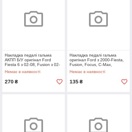
Накладка педалі гальма
Накладка педалі гальма
АКПП Б/У оригінал Ford
оригінал Ford з 2000-Fiesta,
Fiesta 6 з 02-08, Fusion з 02-
Fusion, Focus, C-Max,
12, Focus з 98-05, Mondeo 3
Mondeo, Connect, Transit
Немає в наявності
Немає в наявності
с
270
135
₴
₴