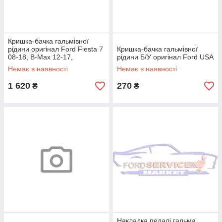
Кришка-бачка гальмівної
рідини оригінал Ford Fiesta 7
Кришка-бачка гальмівної
08-18, B-Max 12-17,
рідини Б/У оригінал Ford USA
Transit/Tourneo Courier 14-
Немає в наявності
Немає в наявності
1 620
270
₴
₴
Накладка педалі гальма