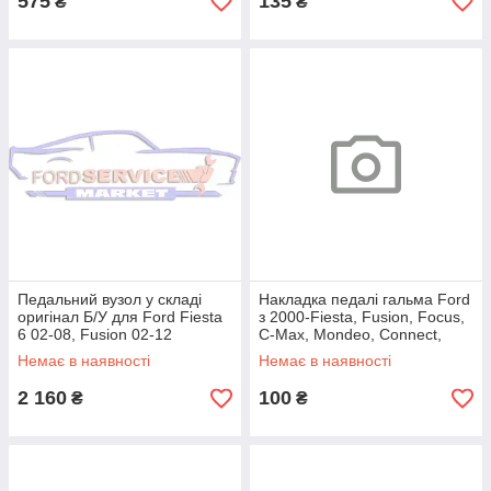
575
135
₴
₴
Педальний вузол у складі
Накладка педалі гальма Ford
оригінал Б/У для Ford Fiesta
з 2000-Fiesta, Fusion, Focus,
6 02-08, Fusion 02-12
C-Max, Mondeo, Connect,
Transit
Немає в наявності
Немає в наявності
2 160
100
₴
₴