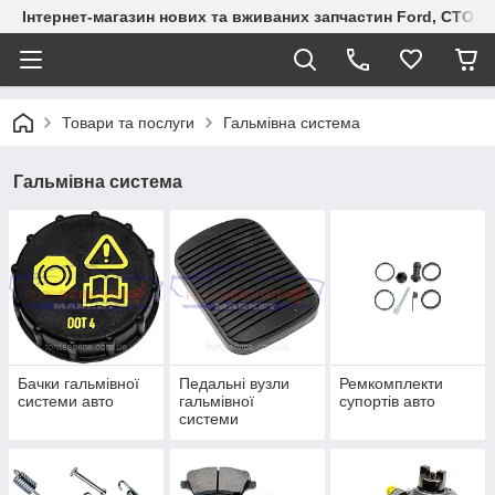
Інтернет-магазин нових та вживаних запчастин Ford, СТО F.S
Товари та послуги
Гальмівна система
Гальмівна система
Бачки гальмівної
Педальні вузли
Ремкомплекти
системи авто
гальмівної
супортів авто
системи