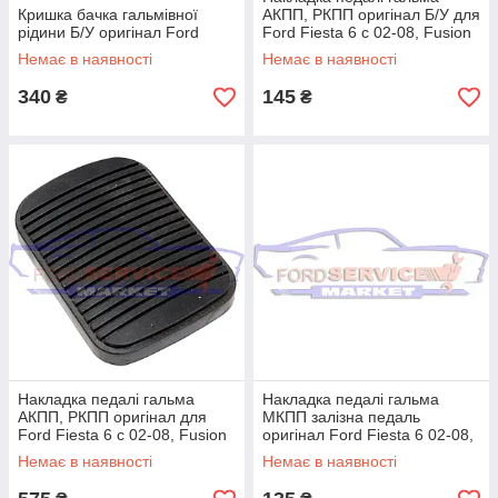
Кришка бачка гальмівної
АКПП, РКПП оригінал Б/У для
рідини Б/У оригінал Ford
Ford Fiesta 6 c 02-08, Fusion
з 02-12, Focus 1 c 98-04
Немає в наявності
Немає в наявності
340
145
₴
₴
Накладка педалі гальма
Накладка педалі гальма
АКПП, РКПП оригінал для
МКПП залізна педаль
Ford Fiesta 6 c 02-08, Fusion
оригінал Ford Fiesta 6 02-08,
c 02-12, Focus 1 c 98-04
Fusion 02-12, KA 98-08
Немає в наявності
Немає в наявності