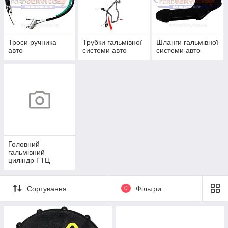
Троси ручника
Трубки гальмівної
Шланги гальмівної
авто
системи авто
системи авто
Головний
гальмівний
циліндр ГТЦ
Сортування
0
Фільтри