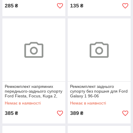
285
135
₴
₴
Ремкомплект напрямних
Ремкомплект заднього
переднього-заднього супорту
супорту без поршня для Ford
Ford Fiesta, Focus, Kuga 2,
Galaxy 1 96-06
Mondeo 5, S-Max, Galaxy
Немає в наявності
Немає в наявності
385
389
₴
₴