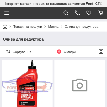
Інтернет-магазин нових та вживаних запчастин Ford, СТО F.S
Товари та послуги
Масла
Олива для редуктора
Олива для редуктора
Сортування
0
Фільтри