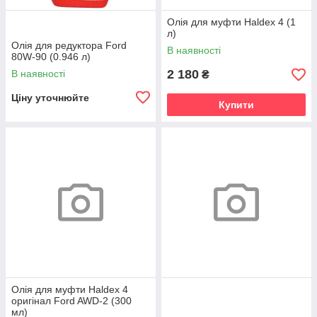
Олія для муфти Haldex 4 (1
л)
Олія для редуктора Ford
В наявності
80W-90 (0.946 л)
2 180
В наявності
₴
Ціну уточнюйте
Купити
Олія для муфти Haldex 4
оригінал Ford AWD-2 (300
мл)