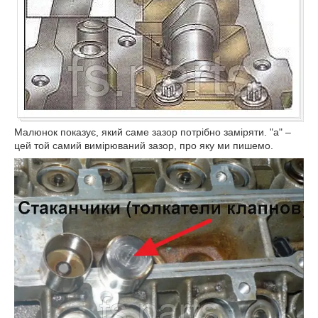
Малюнок показує, який саме зазор потрібно заміряти. "а" –
цей той самий вимірюваний зазор, про яку ми пишемо.