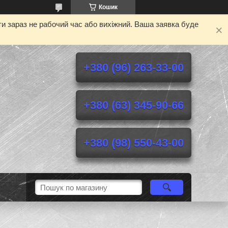
Кошик
и зараз не рабочий час або вихіжний. Ваша заявка буде
+380 (96) 263-33-00
+380 (63) 345-90-66
+380 (98) 550-43-00