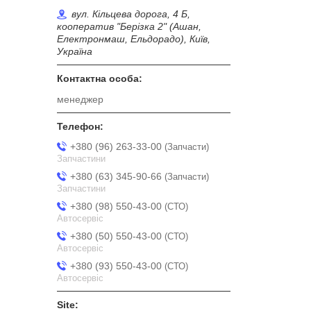
вул. Кільцева дорога, 4 Б,
кооператив "Берізка 2" (Ашан,
Електронмаш, Ельдорадо), Київ,
Україна
менеджер
+380 (96) 263-33-00
Запчасти
Запчастини
+380 (63) 345-90-66
Запчасти
Запчастини
+380 (98) 550-43-00
СТО
Автосервіс
+380 (50) 550-43-00
СТО
Автосервіс
+380 (93) 550-43-00
СТО
Автосервіс