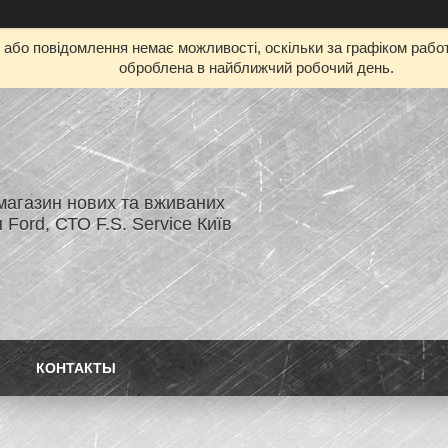
бо повідомлення немає можливості, оскільки за графіком работ
оброблена в найближчий робочий день.
магазин нових та вживаних
 Ford, СТО F.S. Service Київ
КОНТАКТЫ