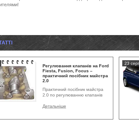
ителями!
ТАТТІ
23 сер
Регулювання клапанів на Ford
Fiesta, Fusion, Focus –
практичний посібник майстра
2.0
Практичний посібник майстра
2.0 по регулюванню клапанів