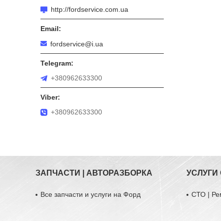
http://fordservice.com.ua
fordservice@i.ua
+380962633300
+380962633300
ЗАПЧАСТИ | АВТОРАЗБОРКА
УСЛУГИ
Все запчасти и услуги на Форд
СТО | Ре