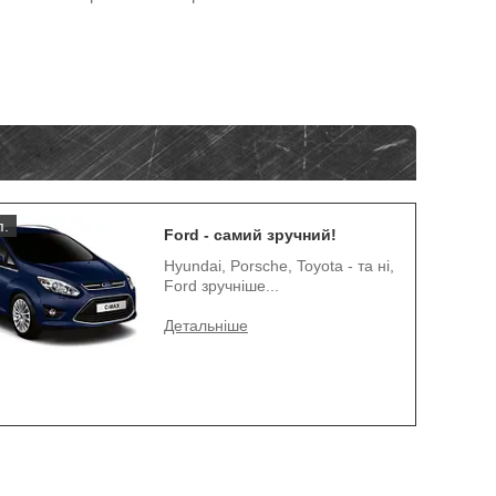
п.
Ford - самий зручний!
Hyundai, Porsche, Toyota - та ні,
Ford зручніше...