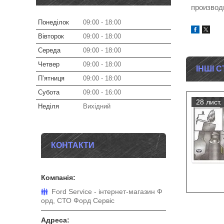
производ
Понеділок
09:00
18:00
Вівторок
09:00
18:00
Середа
09:00
18:00
Четвер
09:00
18:00
ІНШІ С
Пʼятниця
09:00
18:00
Субота
09:00
16:00
28 лист.
Неділя
Вихідний
КОНТАКТИ
Ford Service - інтернет-магазин Ф
орд, СТО Форд Сервіс