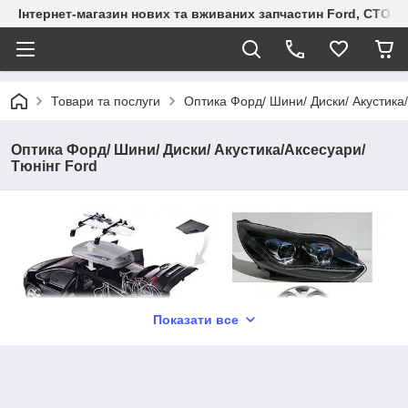
Інтернет-магазин нових та вживаних запчастин Ford, СТО F.S
Товари та послуги
Оптика Форд/ Шини/ Диски/ Акустика
Оптика Форд/ Шини/ Диски/ Акустика/Аксесуари/
Тюнінг Ford
Показати все
В Інтернет-магазині "Ford Srevice" ви можете придбати фари
Ford, На сайті представлена оптика Форд