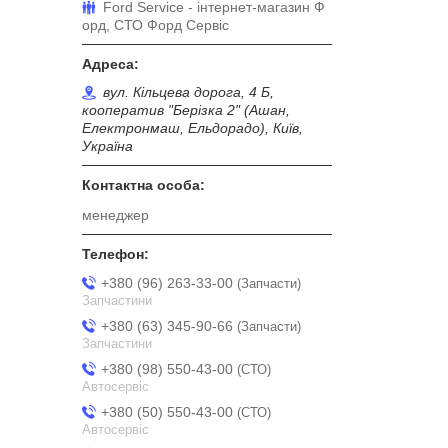
Ford Service - інтернет-магазин Ф
орд, СТО Форд Сервіс
вул. Кільцева дорога, 4 Б,
кооператив "Берізка 2" (Ашан,
Електронмаш, Ельдорадо), Київ,
Україна
менеджер
+380 (96) 263-33-00
Запчасти
Запчастини
+380 (63) 345-90-66
Запчасти
Запчастини
+380 (98) 550-43-00
СТО
Автосервіс
+380 (50) 550-43-00
СТО
Автосервіс