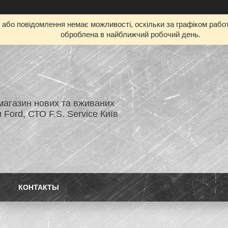
бо повідомлення немає можливості, оскільки за графіком работ
оброблена в найближчий робочий день.
магазин нових та вживаних
 Ford, СТО F.S. Service Київ
КОНТАКТЫ