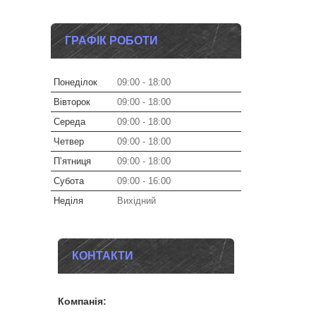
ГРАФІК РОБОТИ
Понеділок
09:00
18:00
Вівторок
09:00
18:00
Середа
09:00
18:00
Четвер
09:00
18:00
Пʼятниця
09:00
18:00
Субота
09:00
16:00
Неділя
Вихідний
КОНТАКТИ