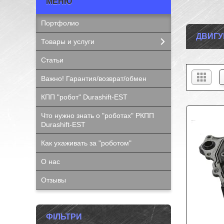
Портфолио
ДВИГУ
Товары и услуги
Статьи
Важно! Гарантия/возврат/обмен
КПП "робот" Durashift-EST
Что нужно знать о "роботах" РКПП
Durashift-EST
Как ухаживать за "роботом"
О нас
Отзывы
ФІЛЬТРИ