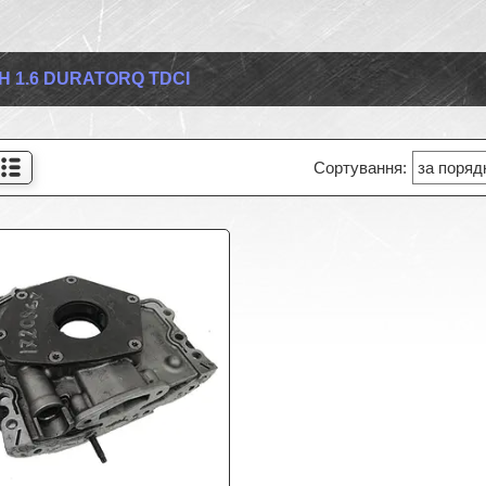
Н 1.6 DURATORQ TDCI