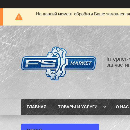
На данний момент обробити Ваше замовлення а
Інтернет-
запчастин
ГЛАВНАЯ
ТОВАРЫ И УСЛУГИ
О НАС