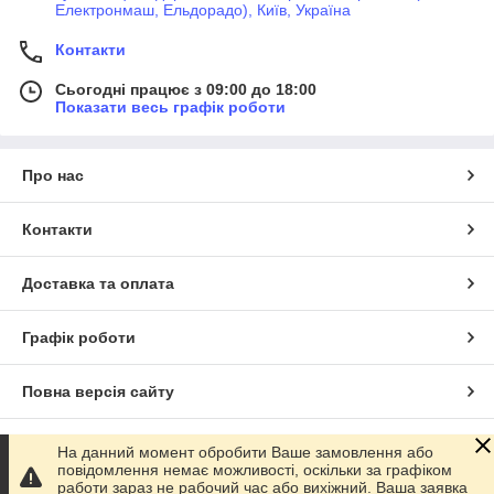
Електронмаш, Ельдорадо), Київ, Україна
Контакти
Сьогодні працює з 09:00 до 18:00
Показати весь графік роботи
Про нас
Контакти
Доставка та оплата
Графік роботи
Повна версія сайту
Сайт створено на маркетплейсі
Prom.ua
На данний момент обробити Ваше замовлення або
повідомлення немає можливості, оскільки за графіком
работи зараз не рабочий час або вихіжний. Ваша заявка