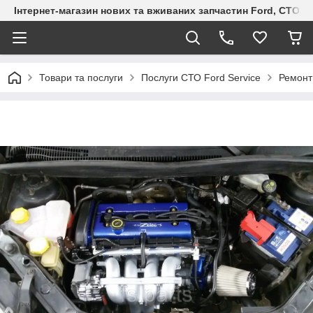
Інтернет-магазин нових та вживаних запчастин Ford, СТО F.S
Товари та послуги
Послуги СТО Ford Service
Ремонт