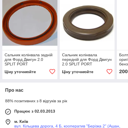
Сальник колінвала задній
Сальник колінвала
Болт
для Форд Двигун 2.0
передній для Форд Двигун
ориг
SPLIT PORT
2.0 SPLIT PORT
бенз
200
Ціну уточнюйте
Ціну уточнюйте
Про нас
88% позитивних з 8 відгуків за рік
Працює з 02.03.2013
м. Київ
вул. Кільцева дорога, 4 Б, кооператив "Берізка 2" (Ашан,