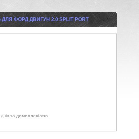
5) ДЛЯ ФОРД ДВИГУН 2.0 SPLIT PORT
 днів
за домовленістю