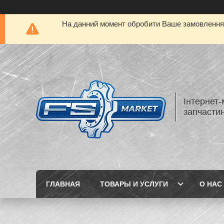
На данний момент обробити Ваше замовлення а
Інтернет-
запчастин
ГЛАВНАЯ
ТОВАРЫ И УСЛУГИ
О НАС