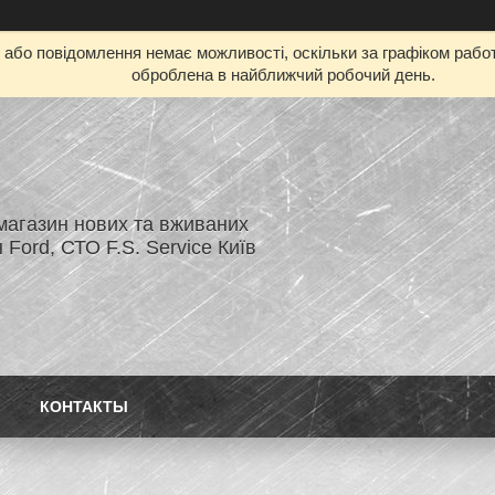
бо повідомлення немає можливості, оскільки за графіком работ
оброблена в найближчий робочий день.
магазин нових та вживаних
 Ford, СТО F.S. Service Київ
КОНТАКТЫ