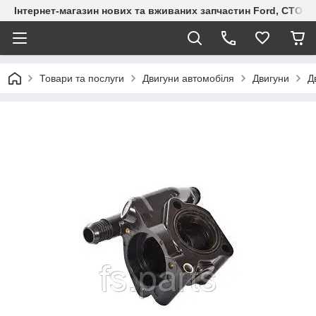
Інтернет-магазин нових та вживаних запчастин Ford, СТО F.S
Товари та послуги
Двигуни автомобіля
Двигуни
Д