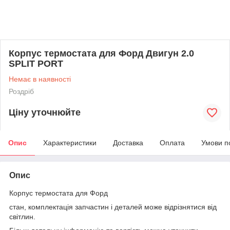
Корпус термостата для Форд Двигун 2.0
SPLIT PORT
Немає в наявності
Роздріб
Ціну уточнюйте
Опис
Характеристики
Доставка
Оплата
Умови п
Опис
Корпус термостата для Форд
стан, комплектація запчастин і деталей може відрізнятися від
світлин.