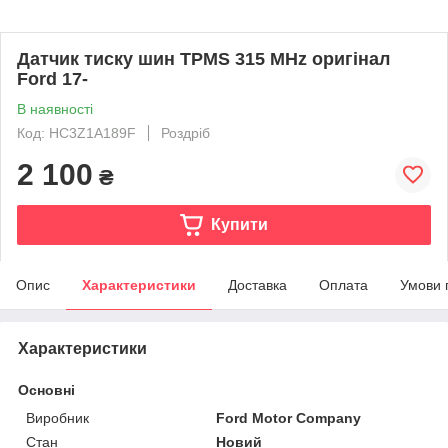
Датчик тиску шин TPMS 315 MHz оригінал
Ford 17-
В наявності
Код: HC3Z1A189F
Роздріб
2 100
₴
Купити
Опис
Характеристики
Доставка
Оплата
Умови 
Характеристики
Основні
Виробник
Ford Motor Company
Стан
Новий