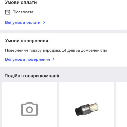
Умови оплати
Післяплата
Всі умови оплати
Умови повернення
Повернення товару впродовж 14 днів за домовленістю
Всі умови повернення
Подібні товари компанії