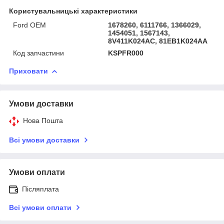
Користувальницькі характеристики
Ford OEM
1678260, 6111766, 1366029,
1454051, 1567143,
8V411K024AC, 81EB1K024AA
Код запчастини
KSPFR000
Приховати
Умови доставки
Нова Пошта
Всі умови доставки
Умови оплати
Післяплата
Всі умови оплати