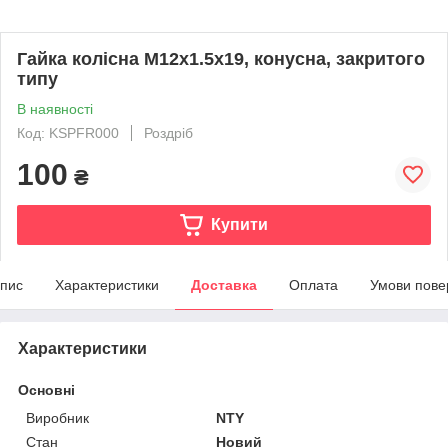
Гайка колісна М12х1.5x19, конусна, закритого
типу
В наявності
Код: KSPFR000
Роздріб
100
₴
Купити
пис
Характеристики
Доставка
Оплата
Умови пове
Характеристики
Основні
Виробник
NTY
Стан
Новий