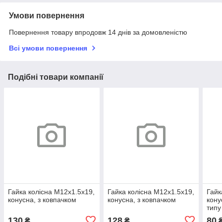
Умови повернення
Повернення товару впродовж 14 днів за домовленістю
Всі умови повернення
Подібні товари компанії
Гайка колісна М12х1.5x19,
Гайка колісна М12х1.5x19,
Гайк
конусна, з ковпачком
конусна, з ковпачком
кону
типу
130
128
80
₴
₴