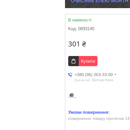
ОЧИСНИК КЛЕЮ WURTH I
В наявності
Код:
0893140
301 ₴
Купити
+380 (96) 263-33-00
Запчастини
Запчасти
повернення товару протягом 14