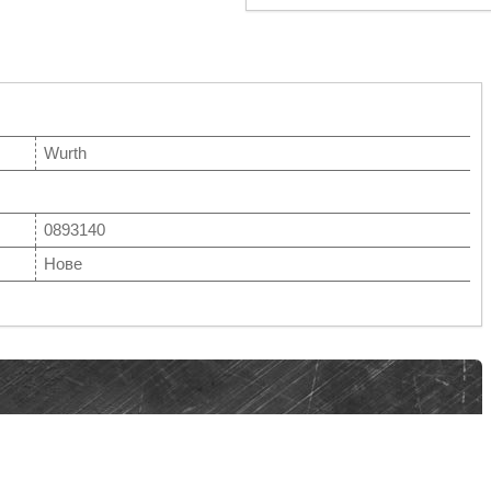
Wurth
0893140
Нове