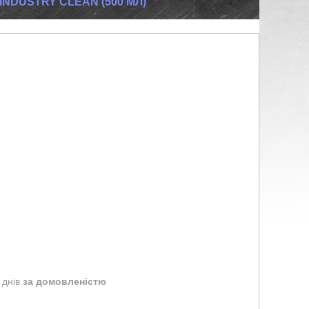
NDUSTRY CLEAN (500 МЛ)
 днів
за домовленістю