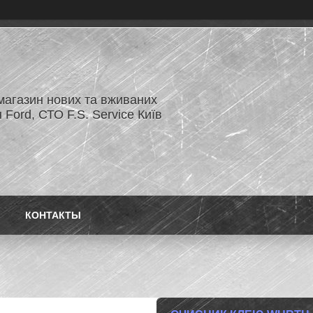
магазин нових та вживаних
 Ford, СТО F.S. Service Київ
КОНТАКТЫ