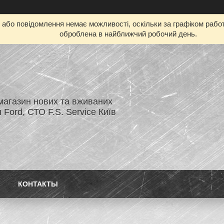
бо повідомлення немає можливості, оскільки за графіком работ
оброблена в найближчий робочий день.
магазин нових та вживаних
 Ford, СТО F.S. Service Київ
КОНТАКТЫ