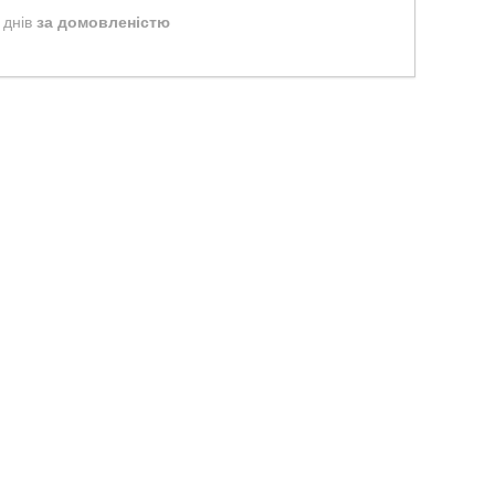
 днів
за домовленістю