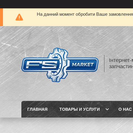
На данний момент обробити Ваше замовлення а
Інтернет-
запчастин
ГЛАВНАЯ
ТОВАРЫ И УСЛУГИ
О НАС