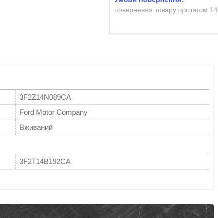
повернення товару протягом 14
3F2Z14N089CA
Ford Motor Company
Вживаний
3F2T14B192CA