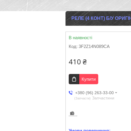
РЕЛЕ (4 КОНТ) Б/У ОРИГ
В наявності
Код:
3F2Z14N089CA
410 ₴
Купити
+380 (96) 263-33-00
Запчастини
Запчасти