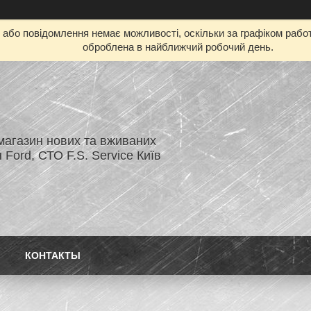
бо повідомлення немає можливості, оскільки за графіком работ
оброблена в найближчий робочий день.
магазин нових та вживаних
 Ford, СТО F.S. Service Київ
КОНТАКТЫ