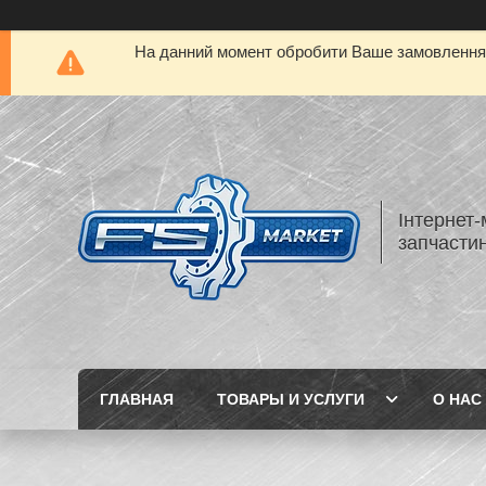
На данний момент обробити Ваше замовлення а
Інтернет-
запчастин
ГЛАВНАЯ
ТОВАРЫ И УСЛУГИ
О НАС