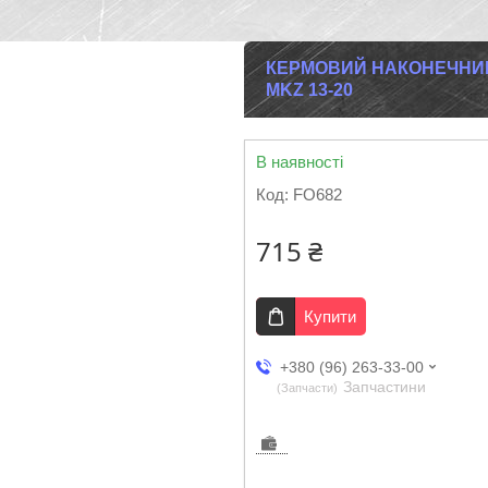
КЕРМОВИЙ НАКОНЕЧНИК Л
MKZ 13-20
В наявності
Код:
FO682
715 ₴
Купити
+380 (96) 263-33-00
Запчастини
Запчасти