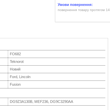
повернення товару протягом 14
FO682
Teknorot
Новий
Ford, Lincoln
Fusion
DG9Z3A130B, MEF236, DG9C3290AA