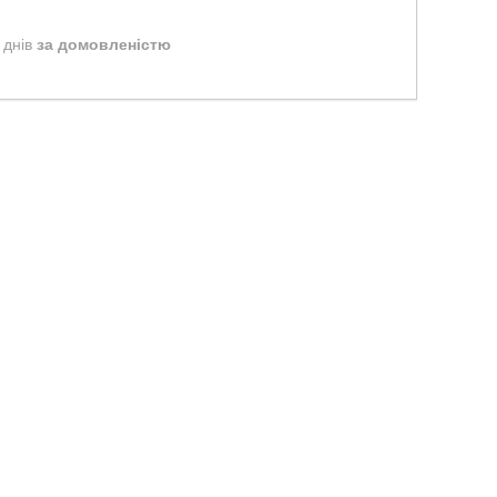
 днів
за домовленістю