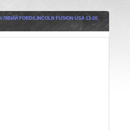
ІВИЙ FORD/LINCOLN FUSION USA 13-20,