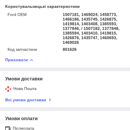
Користувальницькі характеристики
Ford OEM
1507181, 1469024, 1458773,
1466186, 1435745, 1426875,
1419814, 1403408, 1385593,
1377846, / 1507182, 1377848,
1385594, 1403410, 1419815,
1426876, 1435747, 1460693,
1469026
Код запчастини
801626
Приховати
Умови доставки
Нова Пошта
Всі умови доставки
Умови оплати
Післяплата