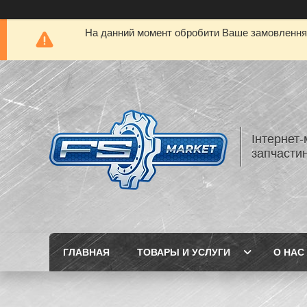
На данний момент обробити Ваше замовлення а
Інтернет-
запчастин
ГЛАВНАЯ
ТОВАРЫ И УСЛУГИ
О НАС