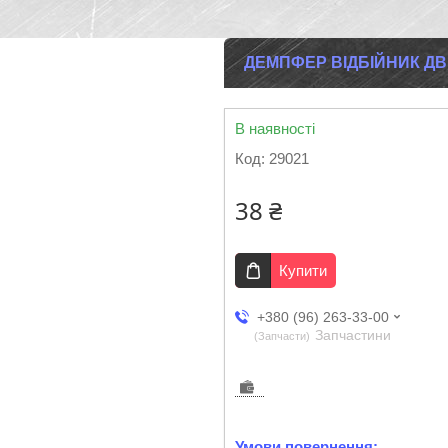
ДЕМПФЕР ВІДБІЙНИК Д
В наявності
Код:
29021
38 ₴
Купити
+380 (96) 263-33-00
Запчастини
Запчасти