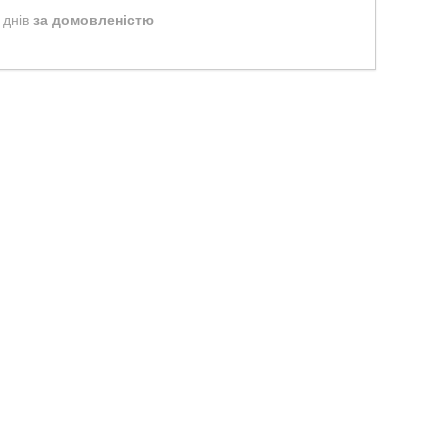
 днів
за домовленістю