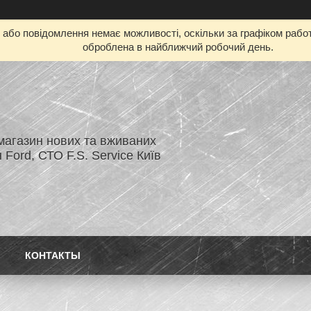
бо повідомлення немає можливості, оскільки за графіком работ
оброблена в найближчий робочий день.
магазин нових та вживаних
 Ford, СТО F.S. Service Київ
КОНТАКТЫ