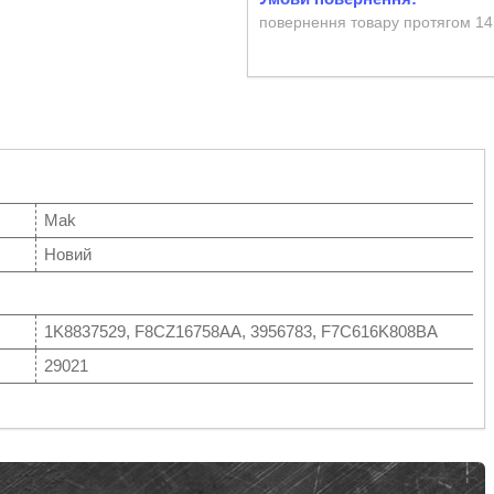
повернення товару протягом 14
Mak
Новий
1K8837529, F8CZ16758AA, 3956783, F7C616K808BA
29021