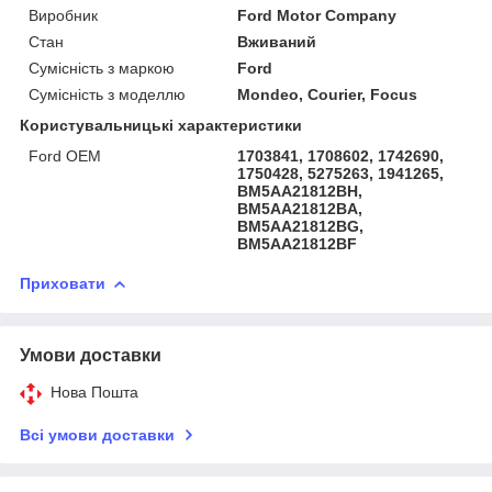
Виробник
Ford Motor Company
Стан
Вживаний
Сумісність з маркою
Ford
Сумісність з моделлю
Mondeo, Courier, Focus
Користувальницькі характеристики
Ford OEM
1703841, 1708602, 1742690,
1750428, 5275263, 1941265,
BM5AA21812BH,
BM5AA21812BA,
BM5AA21812BG,
BM5AA21812BF
Приховати
Умови доставки
Нова Пошта
Всі умови доставки