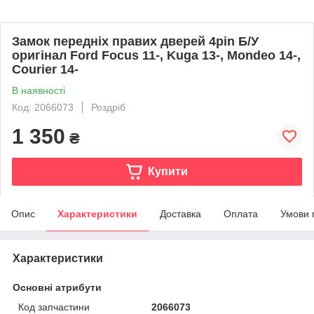
Замок передніх правих дверей 4pin Б/У
оригінал Ford Focus 11-, Kuga 13-, Mondeo 14-,
Courier 14-
В наявності
Код: 2066073
Роздріб
1 350
₴
Купити
Опис
Характеристики
Доставка
Оплата
Умови 
Характеристики
Основні атрибути
Код запчастини
2066073