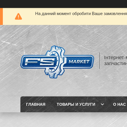
На данний момент обробити Ваше замовлення а
Інтернет-
запчастин
ГЛАВНАЯ
ТОВАРЫ И УСЛУГИ
О НАС