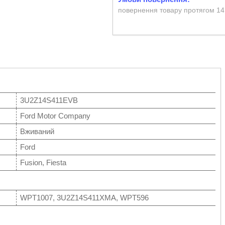
повернення товару протягом 14
3U2Z14S411EVB
Ford Motor Company
Вживаний
Ford
Fusion, Fiesta
WPT1007, 3U2Z14S411XMA, WPT596