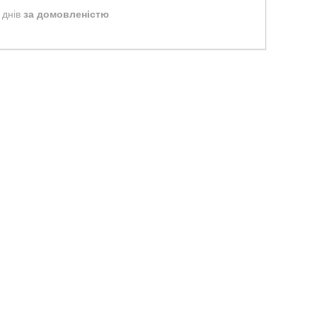
 днів
за домовленістю