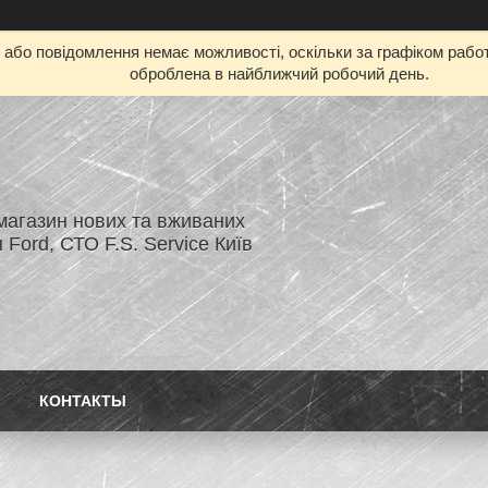
бо повідомлення немає можливості, оскільки за графіком работ
оброблена в найближчий робочий день.
магазин нових та вживаних
 Ford, СТО F.S. Service Київ
КОНТАКТЫ