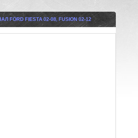
АЛ FORD FIESTA 02-08, FUSION 02-12