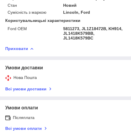
Стан
Новий
Сумісність з маркою
Lincoln, Ford
Користувальницькі характеристики
Ford OEM
5811273, JL1Z18472B, KH914,
JL1418K579BB,
JL1418K579BC
Приховати
Умови доставки
Нова Пошта
Всі умови доставки
Умови оплати
Післяплата
Всі умови оплати