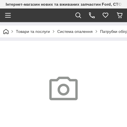
Інтернет-магазин нових та вживаних запчастин Ford, СТО F.S
Товари та послуги
Система опалення
Патрубки обіг