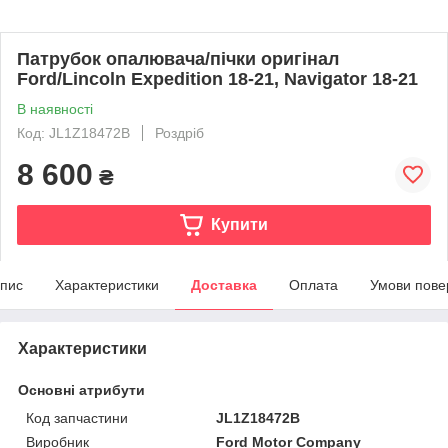
Патрубок опалювача/пічки оригінал
Ford/Lincoln Expedition 18-21, Navigator 18-21
В наявності
Код: JL1Z18472B
Роздріб
8 600
₴
Купити
пис
Характеристики
Доставка
Оплата
Умови пове
Характеристики
Основні атрибути
Код запчастини
JL1Z18472B
Виробник
Ford Motor Company