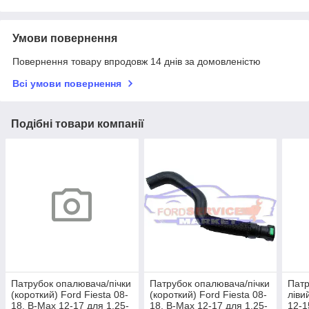
Умови повернення
Повернення товару впродовж 14 днів за домовленістю
Всі умови повернення
Подібні товари компанії
Патрубок опалювача/пічки
Патрубок опалювача/пічки
Патр
(короткий) Ford Fiesta 08-
(короткий) Ford Fiesta 08-
ліви
18, B-Max 12-17 для 1.25-
18, B-Max 12-17 для 1.25-
12-1