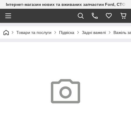
Інтернет-магазин нових та вживаних запчастин Ford, СТО F.S
Товари та послуги
Підвіска
Задні важелі
Важіль з