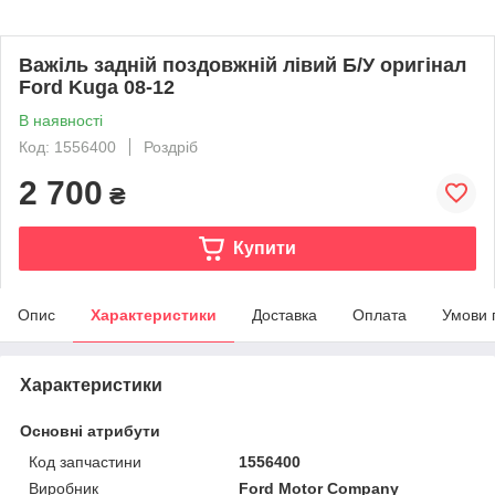
Важіль задній поздовжній лівий Б/У оригінал
Ford Kuga 08-12
В наявності
Код: 1556400
Роздріб
2 700
₴
Купити
Опис
Характеристики
Доставка
Оплата
Умови 
Характеристики
Основні атрибути
Код запчастини
1556400
Виробник
Ford Motor Company