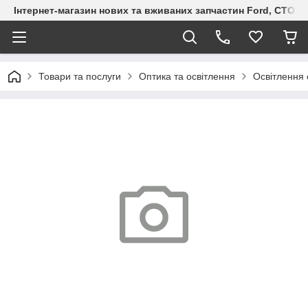
Інтернет-магазин нових та вживаних запчастин Ford, СТО F.S
Товари та послуги
Оптика та освітлення
Освітлення