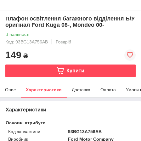
Плафон освітлення багажного відділення Б/У
оригінал Ford Kuga 08-, Mondeo 00-
В наявності
Код: 93BG13A756AB
Роздріб
149
₴
Купити
Опис
Характеристики
Доставка
Оплата
Умови 
Характеристики
Основні атрибути
Код запчастини
93BG13A756AB
Виробник
Ford Motor Company